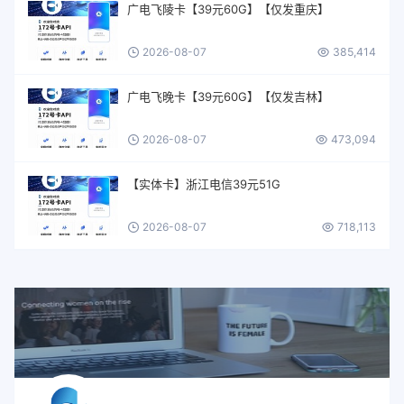
广电飞陵卡【39元60G】【仅发重庆】
2026-08-07
385,414
广电飞晚卡【39元60G】【仅发吉林】
2026-08-07
473,094
【实体卡】浙江电信39元51G
2026-08-07
718,113