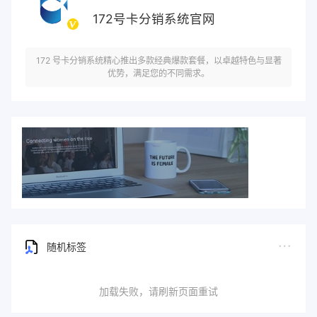
172号卡分销系统官网
172 号卡分销系统精心推出多款经典爆款套餐，以卓越特色与显著
优势，满足您的不同需求。
随机标签
加载失败，请刷新页面重试