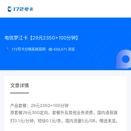
电信梦江卡【29元235G+100分钟】
172号卡分销系统官网
639,471 浏览
文章详情
产品套餐：29元235G+100分钟
原套餐29元30G定向，套餐外及其他业务资费，国内语音拨
打0.1元/分钟，短信0.1元/条，国内流量5元/GB，赠送来显。