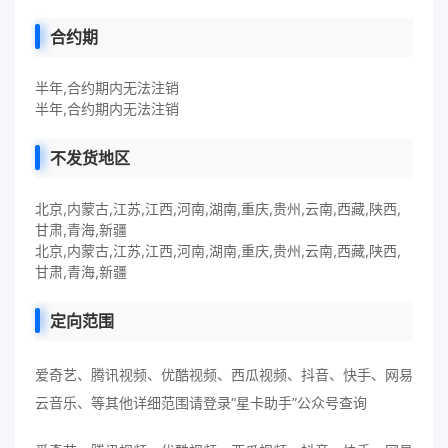
合约期
半年,合约期内无法注销
半年,合约期内无法注销
不发货地区
北京,内蒙古,江苏,江西,河南,湖南,重庆,贵州,云南,西藏,陕西,
甘肃,青海,新疆
北京,内蒙古,江苏,江西,河南,湖南,重庆,贵州,云南,西藏,陕西,
甘肃,青海,新疆
定向范围
爱奇艺、腾讯视频、优酷视频、西瓜视频、抖音、快手、网易
云音乐、等其他详细范围请登录“星卡助手”公众号查询