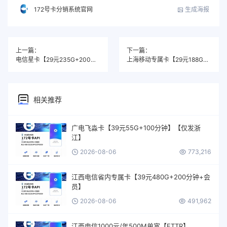
生成海报
172号卡分销系统官网
上一篇：
下一篇：
电信星卡【29元235G+200分钟】
上海移动专属卡【29元188G+50分钟】
相关推荐
广电飞淼卡【39元55G+100分钟】【仅发浙
江】
2026-08-06
773,216
江西电信省内专属卡【39元480G+200分钟+会
员】
2026-08-06
491,962
江西电信1000元/年500M单宽【FTTR】