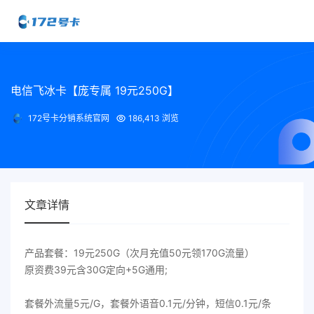
电信飞冰卡【庞专属 19元250G】
172号卡分销系统官网
186,413 浏览
文章详情
产品套餐：19元250G（次月充值50元领170G流量）
原资费39元含30G定向+5G通用;
套餐外流量5元/G，套餐外语音0.1元/分钟，短信0.1元/条