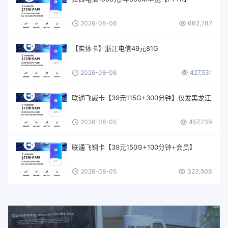
2026-08-06
662,787
【实体卡】浙江电信49元81G
2026-08-06
427,531
联通飞威卡【39元115G+300分钟】仅发黑龙江
2026-08-05
457,739
联通飞铜卡【39元150G+100分钟+会员】
2026-08-05
323,506