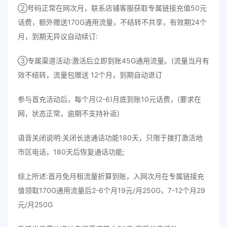
②号码正常在网次月，联系店铺客服获取专属链接充值50元
话费，额外赠送170G通用流量，不结转不共享，有效期24个
月，到期无异议自动续订:
③专属渠道活动:激活后立即到账45G通用流量。(流量当月有
效不结转，流量包赠送 12个月，到期自动退订
参与首充活动后，每个月(2-6)月底到账10元话费，(要求在
网，状态正常，逾期不支持补返)
语音关闭说明:关闭长途通话功能180天，只限于拨打激活地
市区电话，180天后恢复通话功能;
综上所述:首月免月租流量折算到账，入网次月在专属链接充
值领取170G通用流量后2-6个月19元/月250G，7-12个月29
元/月250G