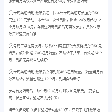
激活当月需快递处专属渠道首充50元 享受优惠活动
①专属渠道活动:激活后通过快递处专属渠道可参加充值50
元送 120 元活动，本金50一次性到账，赠金120次月起分12
个月每月返10元，存费送活动到期后可再次参加，具体优惠
政策以运营商为准
②号码正常在网次月，联系店铺客服获取专属链接充值50元
话费，额外赠送170G通用流量，不结转不共享，有效期24个
月，到期无异议自动续订:
③专属渠道活动:激活后立即到账45G通用流量。(流量当月有
效不结转，流量包赠送 12个月，到期自动退订
参与首充活动后，每个月(2-6)月底到账10元话费，(要求在
网，状态正常，逾期不支持补返)
语音关闭说明:关闭长途通话功能180天，只限于拨打激活地