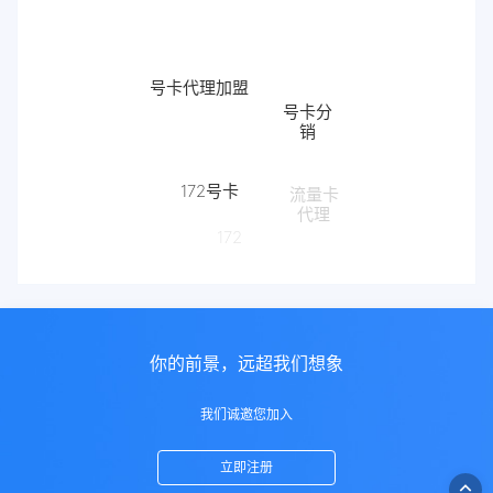
号卡代理加盟
号卡分
销
172号卡
流量卡
代理
172
你的前景，远超我们想象
我们诚邀您加入
立即注册