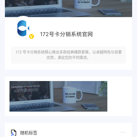
172号卡分销系统官网
172 号卡分销系统精心推出多款经典爆款套餐，以卓越特色与显著
优势，满足您的不同需求。
随机标签