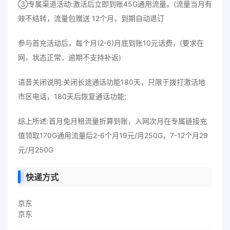
③专属渠道活动:激活后立即到账45G通用流量。(流量当月有
效不结转，流量包赠送 12个月，到期自动退订
参与首充活动后，每个月(2-6)月底到账10元话费，(要求在
网，状态正常，逾期不支持补返)
语音关闭说明:关闭长途通话功能180天，只限于拨打激活地
市区电话，180天后恢复通话功能;
综上所述:首月免月租流量折算到账，入网次月在专属链接充
值领取170G通用流量后2-6个月19元/月250G，7-12个月29
元/月250G
快递方式
京东
京东