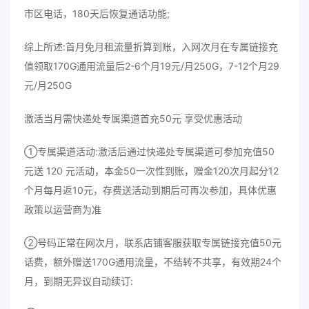
市区电话，180天后恢复通话功能;
综上所述:首月免月租流量折算到账，入网次月在专属链接充
值领取170G通用流量后2-6个月19元/月250G，7-12个月29
元/月250G
激活当月需快递处专属渠道首充50元 享受优惠活动
①专属渠道活动:激活后通过快递处专属渠道可参加充值50
元送 120 元活动，本金50一次性到账，赠金120次月起分12
个月每月返10元，存费送活动到期后可再次参加，具体优惠
政策以运营商为准
②号码正常在网次月，联系店铺客服获取专属链接充值50元
话费，额外赠送170G通用流量，不结转不共享，有效期24个
月，到期无异议自动续订: