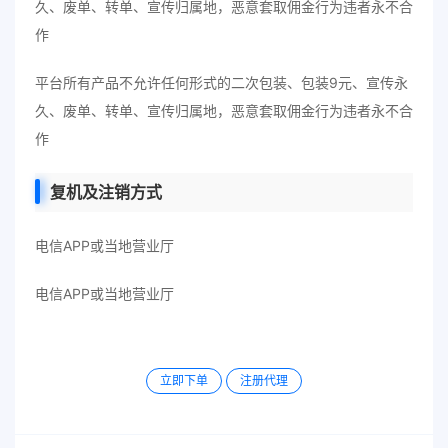
久、废单、转单、宣传归属地，恶意套取佣金行为违者永不合
作
平台所有产品不允许任何形式的二次包装、包装9元、宣传永
久、废单、转单、宣传归属地，恶意套取佣金行为违者永不合
作
复机及注销方式
电信APP或当地营业厅
电信APP或当地营业厅
立即下单
注册代理