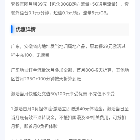
套餐官网月租39元【包含30GB定向流量+5G通用流量】，套
餐外语音0.1元/分钟，短信0.1元/条。流量5元/GB。
优惠详情
广东，安徽省内地址发当地归属地产品，原套餐29元激活过
程中充100，无赠费
广东地址订单流量次月叠加全部，首月80G按天折算，其他地
区首月235G+100分钟按天折算到账
激活当月快递处充值50/100元享受优惠 不充值不享受
1.激活首月0负担体验:激活立即赠送40元体验金，激活当日至
当月底有效不退转现金，不抵扣国漫及SP相关费用，可抵扣
月租，即首月0负担体验