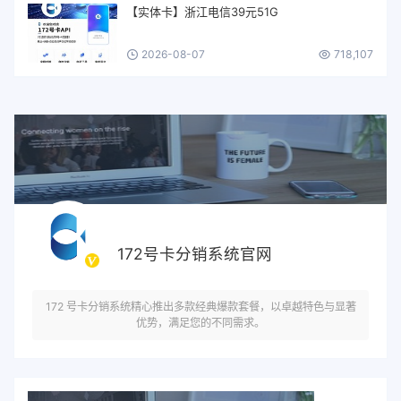
【实体卡】浙江电信39元51G
2026-08-07
718,107
172号卡分销系统官网
172 号卡分销系统精心推出多款经典爆款套餐，以卓越特色与显著
优势，满足您的不同需求。