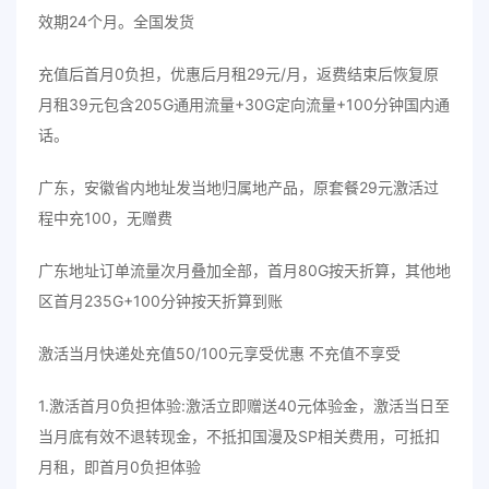
效期24个月。全国发货
充值后首月0负担，优惠后月租29元/月，返费结束后恢复原
月租39元包含205G通用流量+30G定向流量+100分钟国内通
话。
广东，安徽省内地址发当地归属地产品，原套餐29元激活过
程中充100，无赠费
广东地址订单流量次月叠加全部，首月80G按天折算，其他地
区首月235G+100分钟按天折算到账
激活当月快递处充值50/100元享受优惠 不充值不享受
1.激活首月0负担体验:激活立即赠送40元体验金，激活当日至
当月底有效不退转现金，不抵扣国漫及SP相关费用，可抵扣
月租，即首月0负担体验