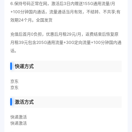
6.保持号码正常在网，激活后3日内赠送155G通用流量/月
+100分钟国内通话，流量通话当月有效，不结转、不共享;有
效期24个月。全国发货
充值后首月0负担，优惠后月租29元/月，返费结束后恢复原
月租39元包含205G通用流量+30G定向流量+100分钟国内通
话。
快递方式
京东
京东
激活方式
快递激活
快递激活