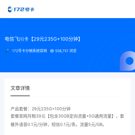
电信飞川卡【29元235G+100分钟】
172号卡分销系统官网
558,751 浏览
文章详情
产品套餐：29元235G+100分钟
套餐官网月租39元【包含30GB定向流量+5G通用流量】，套
餐外语音0.1元/分钟，短信0.1元/条。流量5元/GB。