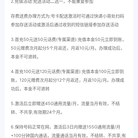
2.充值活动:充送活动二选一，不能重复参加
存费送费办理方式为:号卡配送激活时可通过快递小哥处扫码
参加存送活动或激活后通过收到的短信链接参加存送活动
3.首充50元送50元话费(专属渠道):充值本金50元立即到账，
50元赠费次月起分5个月返还，月返10元/月。办理成功后，
本金不可退转。
4.首充100元送120元话费(专属渠道):充值本金100元立即到
账，120元赠费次月起分12个月返还，月返10元/月。办理成
功后，本金不可退转
5.激活后立即赠送45G通用流量/月，流量当月有效，不结
转、不共享;有效期24个月。
6.保持号码正常在网，激活后3日内赠送155G通用流量/月
+100分钟国内通话，流量通话当月有效，不结转、不共享;有