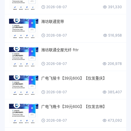
2026-08-07
391,330
潍坊联通宽带
2026-08-07
516,958
潍坊联通全屋光纤 fttr
2026-08-07
206,978
广电飞陵卡【39元60G】【仅发重庆】
2026-08-07
385,407
广电飞晚卡【39元60G】【仅发吉林】
2026-08-07
473,092