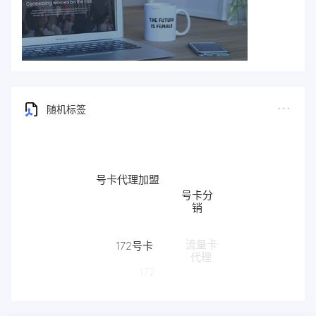
随机标签
号卡代理加盟
号卡分
销
172号卡
流量卡
代理
172