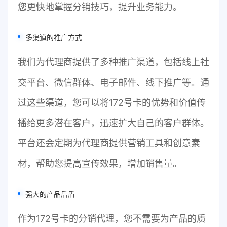
您更快地掌握分销技巧，提升业务能力。
多渠道的推广方式
我们为代理商提供了多种推广渠道，包括线上社
交平台、微信群体、电子邮件、线下推广等。通
过这些渠道，您可以将172号卡的优势和价值传
播给更多潜在客户，迅速扩大自己的客户群体。
平台还会定期为代理商提供营销工具和创意素
材，帮助您提高宣传效果，增加销售量。
强大的产品后盾
作为172号卡的分销代理，您不需要为产品的质