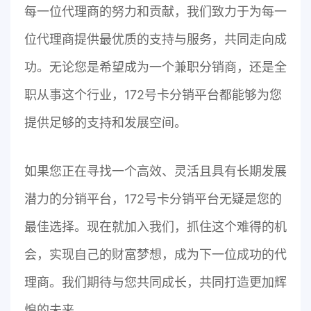
每一位代理商的努力和贡献，我们致力于为每一
位代理商提供最优质的支持与服务，共同走向成
功。无论您是希望成为一个兼职分销商，还是全
职从事这个行业，172号卡分销平台都能够为您
提供足够的支持和发展空间。
如果您正在寻找一个高效、灵活且具有长期发展
潜力的分销平台，172号卡分销平台无疑是您的
最佳选择。现在就加入我们，抓住这个难得的机
会，实现自己的财富梦想，成为下一位成功的代
理商。我们期待与您共同成长，共同打造更加辉
煌的未来。