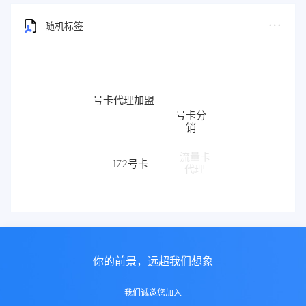
随机标签
号卡代理加盟
号卡分
销
172号卡
流量卡
代理
172
你的前景，远超我们想象
我们诚邀您加入