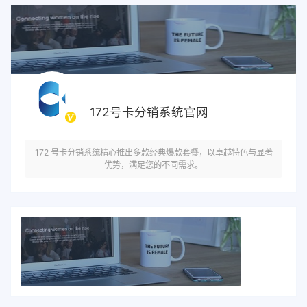
172号卡分销系统官网
172 号卡分销系统精心推出多款经典爆款套餐，以卓越特色与显著
优势，满足您的不同需求。