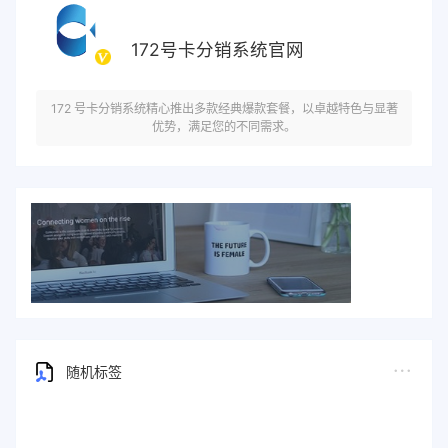
172号卡分销系统官网
172 号卡分销系统精心推出多款经典爆款套餐，以卓越特色与显著
优势，满足您的不同需求。
随机标签