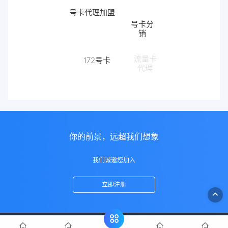
号卡代理加盟
号卡分
销
172号卡
流量卡
代理
172
你的前景，远超我们想象
我们诚邀您加入
立即注册