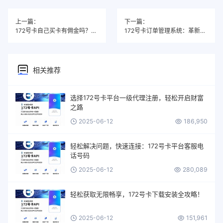
上一篇：
下一篇：
172号卡自己买卡有佣金吗？揭秘赚钱新机遇！
172号卡订单管理系统：革新企业运营的智能选择
相关推荐
选择172号卡平台一级代理注册，轻松开启财富
之路
2025-06-12
186,950
轻松解决问题，快速连接：172号卡平台客服电
话号码
2025-06-12
280,089
轻松获取无限畅享，172号卡下载安装全攻略！
2025-06-12
151,961