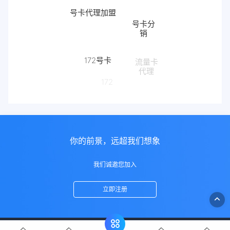
号卡代理加盟
号卡分
销
172号卡
流量卡
代理
172
你的前景，远超我们想象
我们诚邀您加入
立即注册