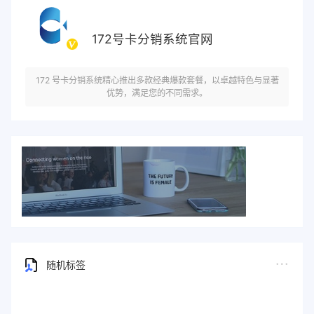
172号卡分销系统官网
172 号卡分销系统精心推出多款经典爆款套餐，以卓越特色与显著
优势，满足您的不同需求。
随机标签