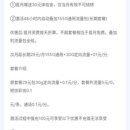
①首月赠送30元体验金，仅当月有效不可结转
②激活48小时内自动叠加155G通用流量包(长期套餐)
优惠后:首月资费按天折算，不超套餐相当于首月免费。叠加
的流量包全给。
次月起长期29元/月155G通用+30G定向流量+01元/分;
套餐介绍
原套餐29元包30g定向流量+0.1元/分，套餐外流量5元/G，
短信彩信0.1
元/条，通话0.1元/分。
激活过程中强充100元可享受以下优惠不充值无法享受