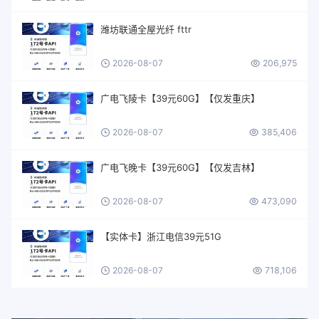
潍坊联通全屋光纤 fttr
2026-08-07
206,975
广电飞陵卡【39元60G】【仅发重庆】
2026-08-07
385,406
广电飞晚卡【39元60G】【仅发吉林】
2026-08-07
473,090
【实体卡】浙江电信39元51G
2026-08-07
718,106