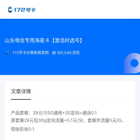
山东电信专用海星卡【激活时选号】
172号卡分销系统官网
561,049 浏览
文章详情
产品套餐：29元155G通用+30定向+通话0.1
原套餐29元包30g定向流量+0.1元/分，套餐外流量5元/G，
短信彩信0.1