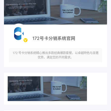
172号卡分销系统官网
172 号卡分销系统精心推出多款经典爆款套餐，以卓越特色与显著
优势，满足您的不同需求。