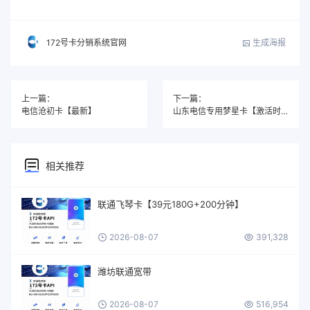
生成海报
172号卡分销系统官网
上一篇：
下一篇：
电信沧初卡【最新】
山东电信专用梦星卡【激活时选号】
相关推荐
联通飞琴卡【39元180G+200分钟】
2026-08-07
391,328
潍坊联通宽带
2026-08-07
516,954