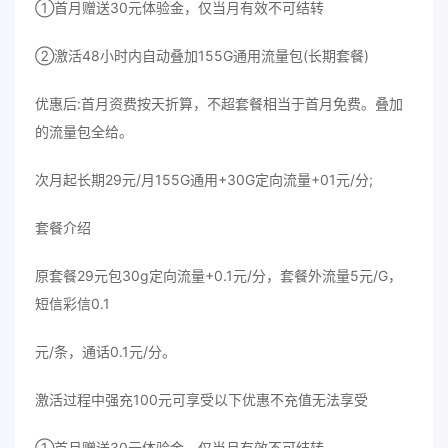
①首月赠送30元体验金，仅当月有效不可结转
②激活48小时内自动叠加155G通用流量包(长期套餐)
优惠后:首月资费按天折算，不超套餐相当于首月免费。叠加
的流量包全给。
次月起长期29元/月155G通用+30G定向流量+01元/分;
套餐介绍
原套餐29元包30g定向流量+0.1元/分，套餐外流量5元/G，
短信彩信0.1
元/条，通话0.1元/分。
激活过程中强充100元可享受以下优惠不充值无法享受
①首月赠送30元体验金，仅当月有效不可结转