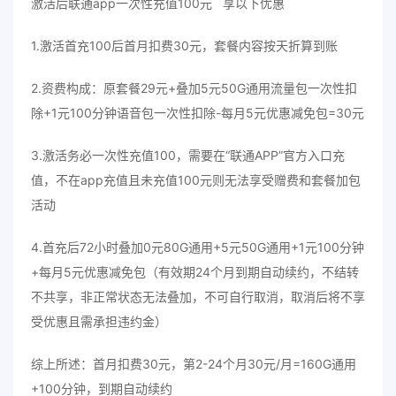
激活后联通app一次性充值100元 享以下优惠
1.激活首充100后首月扣费30元，套餐内容按天折算到账
2.资费构成：原套餐29元+叠加5元50G通用流量包一次性扣
除+1元100分钟语音包一次性扣除-每月5元优惠减免包=30元
3.激活务必一次性充值100，需要在“联通APP”官方入口充
值，不在app充值且未充值100元则无法享受赠费和套餐加包
活动
4.首充后72小时叠加0元80G通用+5元50G通用+1元100分钟
+每月5元优惠减免包（有效期24个月到期自动续约，不结转
不共享，非正常状态无法叠加，不可自行取消，取消后将不享
受优惠且需承担违约金）
综上所述：首月扣费30元，第2-24个月30元/月=160G通用
+100分钟，到期自动续约