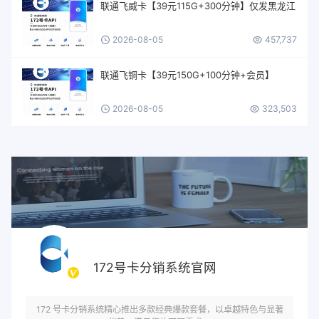
联通飞威卡【39元115G+300分钟】仅发黑龙江
2026-08-05
457,737
联通飞铜卡【39元150G+100分钟+会员】
2026-08-05
323,503
172号卡分销系统官网
172 号卡分销系统精心推出多款经典爆款套餐，以卓越特色与显著