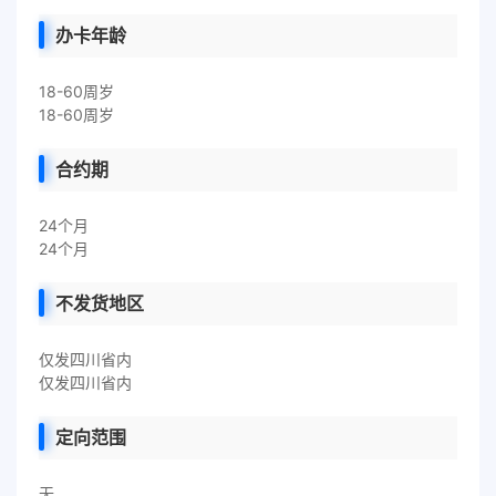
办卡年龄
18-60周岁
18-60周岁
合约期
24个月
24个月
不发货地区
仅发四川省内
仅发四川省内
定向范围
无