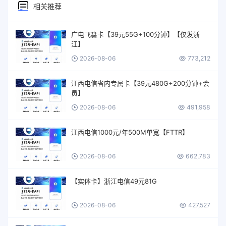
相关推荐
广电飞淼卡【39元55G+100分钟】【仅发浙
江】
2026-08-06
773,212
江西电信省内专属卡【39元480G+200分钟+会
员】
2026-08-06
491,958
江西电信1000元/年500M单宽【FTTR】
2026-08-06
662,783
【实体卡】浙江电信49元81G
2026-08-06
427,527