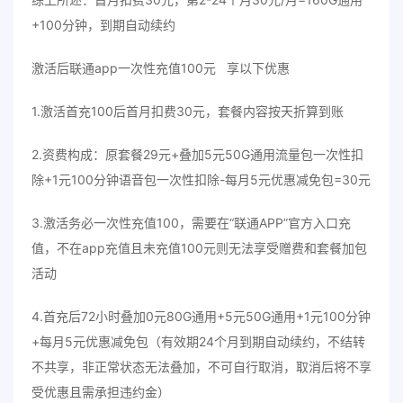
+100分钟，到期自动续约
激活后联通app一次性充值100元 享以下优惠
1.激活首充100后首月扣费30元，套餐内容按天折算到账
2.资费构成：原套餐29元+叠加5元50G通用流量包一次性扣
除+1元100分钟语音包一次性扣除-每月5元优惠减免包=30元
3.激活务必一次性充值100，需要在“联通APP”官方入口充
值，不在app充值且未充值100元则无法享受赠费和套餐加包
活动
4.首充后72小时叠加0元80G通用+5元50G通用+1元100分钟
+每月5元优惠减免包（有效期24个月到期自动续约，不结转
不共享，非正常状态无法叠加，不可自行取消，取消后将不享
受优惠且需承担违约金）