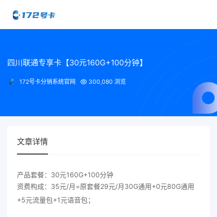
四川联通专享卡【30元160G+100分钟】
172号卡分销系统官网
300,080 浏览
文章详情
产品套餐：30元160G+100分钟
资费构成：35元/月=原套餐29元/月30G通用+0元80G通用
+5元流量包+1元语音包；