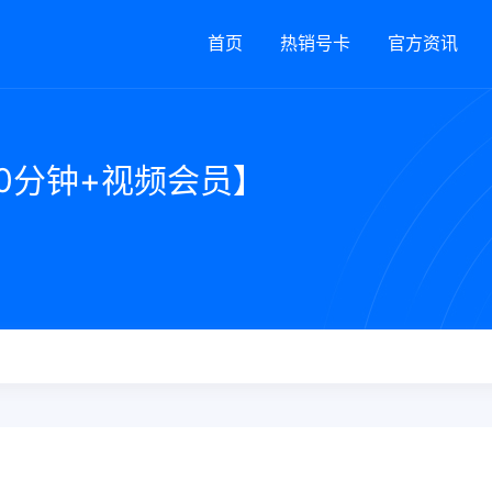
首页
热销号卡
官方资讯
00分钟+视频会员】