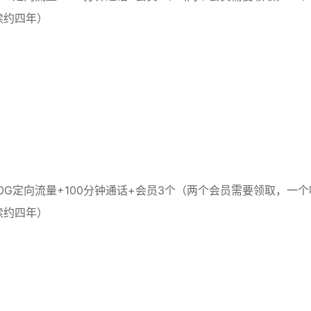
续约四年）
+30G定向流量+100分钟通话+会员3个（两个会员需要领取，一个
续约四年）