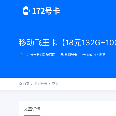
移动飞王卡【18元132G+1
172号卡分销系统官网
热销号卡
185,945 浏览
首页
热销号卡
正文
文章详情