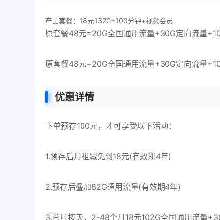
产品套餐：18元132G+100分钟+视频会员
原套餐48元=20G全国通用流量+30G定向流量+1
原套餐48元=20G全国通用流量+30G定向流量+1
优惠详情
下单预存100元，才可享受以下活动：
1.预存后月租减免到18元(有效期4年)
2.预存后叠加82G通用流量(有效期4年)
3.首月按天，2-48个月18元102G全国通用流量