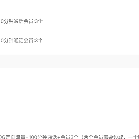
00分钟通话会员:3个
00分钟通话会员:3个
+30G定向流量+100分钟通话+会员3个（两个会员需要领取，一个