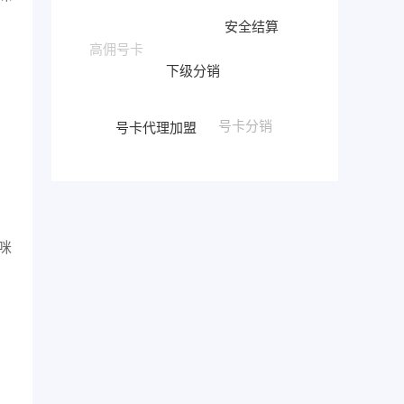
安全结算
下级分销
号卡代理加盟
号卡分销
咪