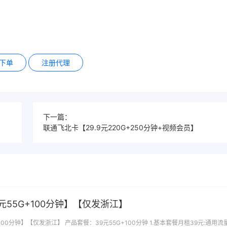
下单
注册代理
下一篇：
联通飞北卡【29.9元220G+250分钟+视频会员】
元55G+100分钟】【仅发浙江】
100分钟】【仅发浙江】 产品套餐：39元55G+100分钟 1.基本套餐月租39元:通用流