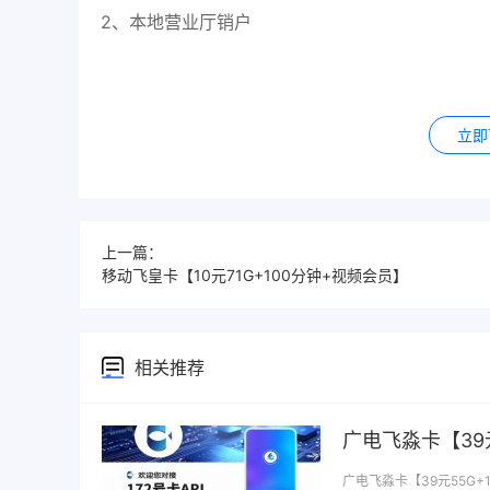
2、本地营业厅销户
立即
上一篇：
移动飞皇卡【10元71G+100分钟+视频会员】
相关推荐
广电飞淼卡【39
广电飞淼卡【39元55G+