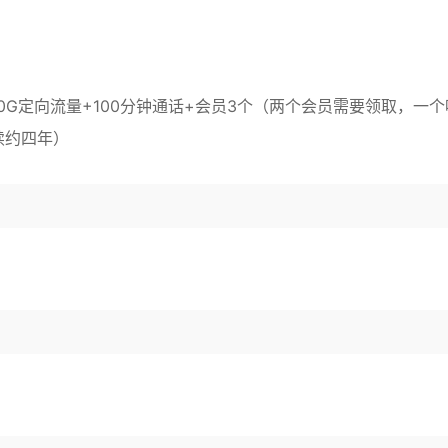
+30G定向流量+100分钟通话+会员3个（两个会员需要领取，一个
续约四年）