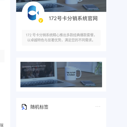
172号卡分销系统官网
172 号卡分销系统精心推出多款经典爆款套餐，
以卓越特色与显著优势，满足您的不同需求。
随机标签
咪