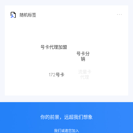
随机标签
号卡代理加盟
号卡分
销
流量卡
172号卡
代理
172
你的前景，远超我们想象
我们诚邀您加入