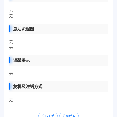
无
无
激活流程图
无
无
温馨提示
无
复机及注销方式
无
立即下单
注册代理