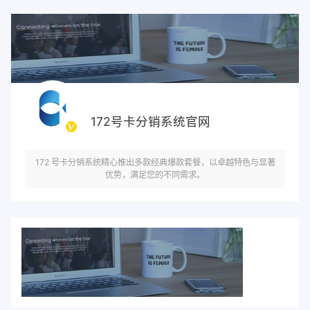
172号卡分销系统官网
172 号卡分销系统精心推出多款经典爆款套餐，以卓越特色与显著
优势，满足您的不同需求。