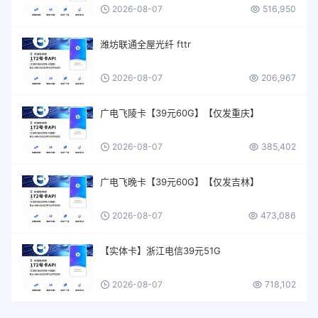
2026-08-07
516,950
潍坊联通全屋光纤 fttr
2026-08-07
206,967
广电飞陵卡【39元60G】【仅发重庆】
2026-08-07
385,402
广电飞晚卡【39元60G】【仅发吉林】
2026-08-07
473,086
【实体卡】浙江电信39元51G
2026-08-07
718,102