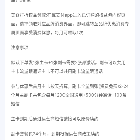
美食打折权益领取:在翼支付app进入已订购的权益包内容页
面，选择领取对应品牌消费界面，即可跳转至品牌优惠消费专
属页面享受消费优惠，每月可领取1次
注意事项:
默认下单发1张主卡+1张副卡需要2张都激活。副卡可以共用
主卡流量跟通话主卡不可以共用副卡流量跟通话
参与优惠后首月主卡按天折算，副卡全量到账(资费免费)2-24
个月主副卡共包含每月120G全国通用+500分钟通话+100条
短信
主卡到期后通过运营商短信链接可以原价续约
副卡套餐包24个月，到期根据运营商政策续约