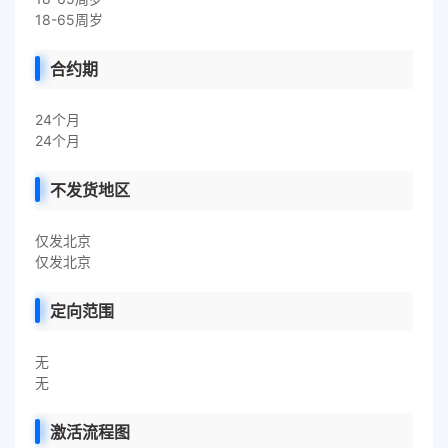
18-65周岁
合约期
24个月
24个月
不发货地区
仅发北京
仅发北京
定向范围
无
无
激活流程图