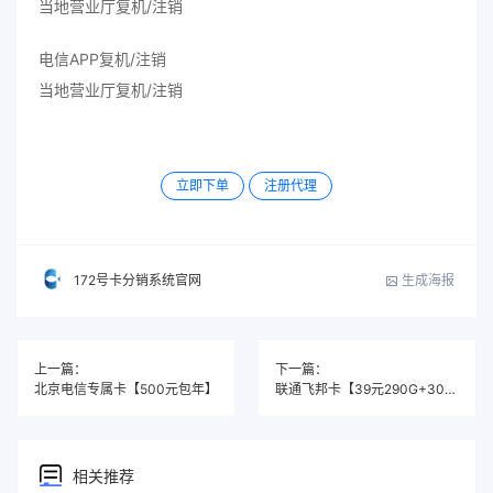
当地营业厅复机/注销
电信APP复机/注销
当地营业厅复机/注销
立即下单
注册代理
生成海报
172号卡分销系统官网
上一篇：
下一篇：
北京电信专属卡【500元包年】
联通飞邦卡【39元290G+300分钟】
相关推荐