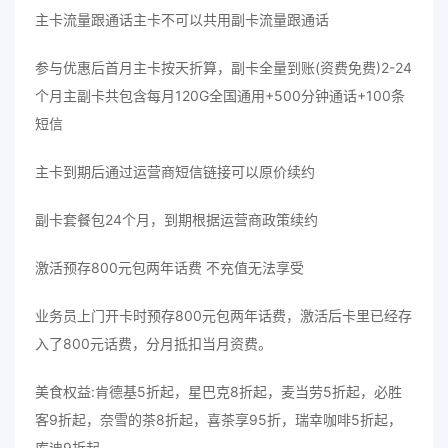
主卡流量跟通话主卡不可以共用副卡流量跟通话
参与优惠后首月主卡按天折算，副卡全量到账(资费免费)2-24
个月主副卡共包含每月120G全国通用+500分钟通话+100条
短信
主卡到期后通过运营商短信链接可以原价续约
副卡套餐包24个月，到期根据运营商政策续约
激活预存800元包两年话费 不充值无法享受
业务员上门开卡时预存800元包两年话费，激活后卡里已经存
入了800元话费，分月抵扣当月资费。
美食权益:肯德基5折起，星巴克8折起，麦当劳5折起，必胜
客9折起，奈雪的茶8折起，喜茶享95折，瑞幸咖啡5折起，
库迪9折起