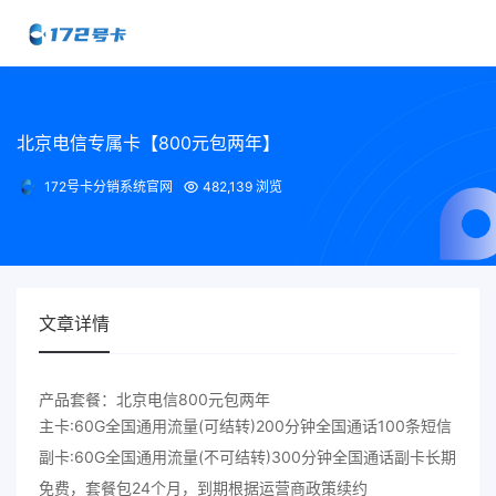
北京电信专属卡【800元包两年】
172号卡分销系统官网
482,139 浏览
文章详情
产品套餐：北京电信800元包两年
主卡:60G全国通用流量(可结转)200分钟全国通话100条短信
副卡:60G全国通用流量(不可结转)300分钟全国通话副卡长期
免费，套餐包24个月，到期根据运营商政策续约