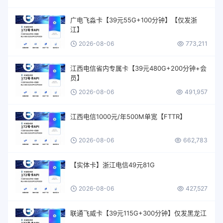
广电飞淼卡【39元55G+100分钟】【仅发浙
江】
2026-08-06
773,211
江西电信省内专属卡【39元480G+200分钟+会
员】
2026-08-06
491,957
江西电信1000元/年500M单宽【FTTR】
2026-08-06
662,783
【实体卡】浙江电信49元81G
2026-08-06
427,527
联通飞威卡【39元115G+300分钟】仅发黑龙江