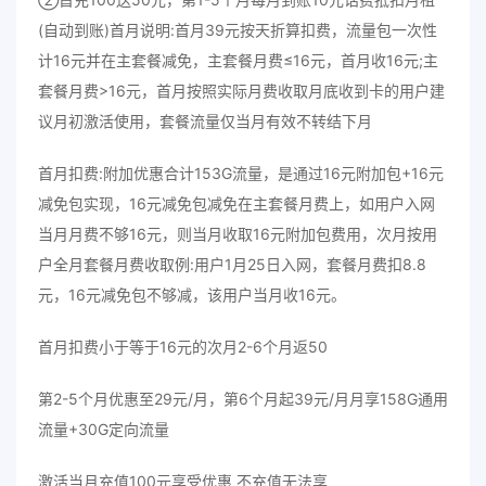
(自动到账)首月说明:首月39元按天折算扣费，流量包一次性
计16元并在主套餐减免，主套餐月费≤16元，首月收16元;主
套餐月费>16元，首月按照实际月费收取月底收到卡的用户建
议月初激活使用，套餐流量仅当月有效不转结下月
首月扣费:附加优惠合计153G流量，是通过16元附加包+16元
减免包实现，16元减免包减免在主套餐月费上，如用户入网
当月月费不够16元，则当月收取16元附加包费用，次月按用
户全月套餐月费收取例:用户1月25日入网，套餐月费扣8.8
元，16元减免包不够减，该用户当月收16元。
首月扣费小于等于16元的次月2-6个月返50
第2-5个月优惠至29元/月，第6个月起39元/月月享158G通用
流量+30G定向流量
激活当月充值100元享受优惠 不充值无法享