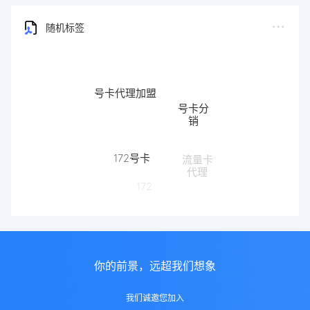
随机标签
号卡代理加盟
号卡分
销
172号卡
流量卡
代理
172
你的前景，远超我们想象
我们诚邀您加入