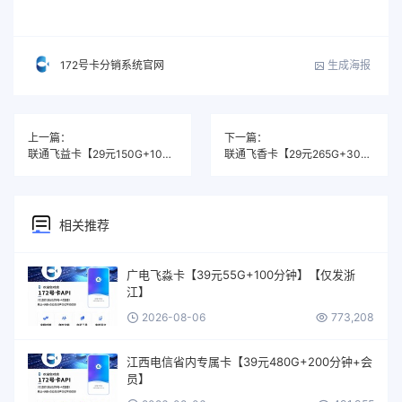
生成海报
172号卡分销系统官网
上一篇：
下一篇：
联通飞益卡【29元150G+100分钟】
联通飞香卡【29元265G+300分钟】
相关推荐
广电飞淼卡【39元55G+100分钟】【仅发浙
江】
2026-08-06
773,208
江西电信省内专属卡【39元480G+200分钟+会
员】