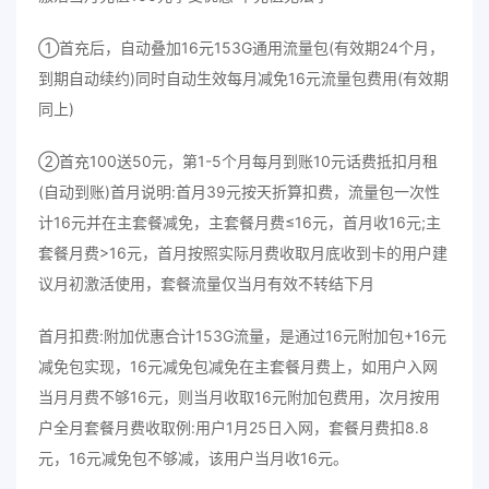
①首充后，自动叠加16元153G通用流量包(有效期24个月，
到期自动续约)同时自动生效每月减免16元流量包费用(有效期
同上)
②首充100送50元，第1-5个月每月到账10元话费抵扣月租
(自动到账)首月说明:首月39元按天折算扣费，流量包一次性
计16元并在主套餐减免，主套餐月费≤16元，首月收16元;主
套餐月费>16元，首月按照实际月费收取月底收到卡的用户建
议月初激活使用，套餐流量仅当月有效不转结下月
首月扣费:附加优惠合计153G流量，是通过16元附加包+16元
减免包实现，16元减免包减免在主套餐月费上，如用户入网
当月月费不够16元，则当月收取16元附加包费用，次月按用
户全月套餐月费收取例:用户1月25日入网，套餐月费扣8.8
元，16元减免包不够减，该用户当月收16元。