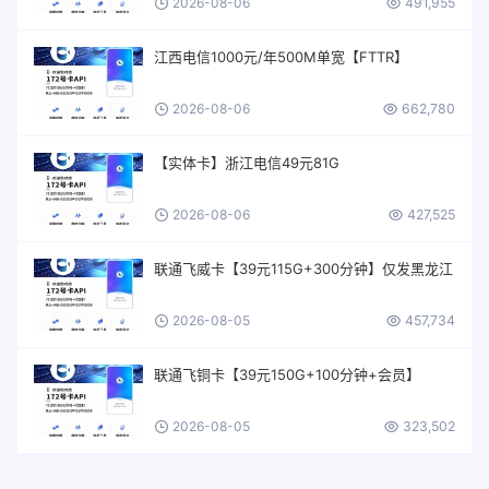
2026-08-06
491,955
江西电信1000元/年500M单宽【FTTR】
2026-08-06
662,780
【实体卡】浙江电信49元81G
2026-08-06
427,525
联通飞威卡【39元115G+300分钟】仅发黑龙江
2026-08-05
457,734
联通飞铜卡【39元150G+100分钟+会员】
2026-08-05
323,502