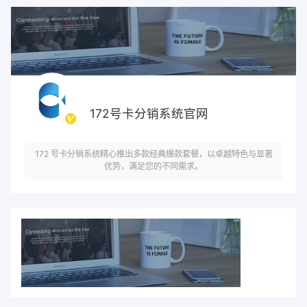
172号卡分销系统官网
172 号卡分销系统精心推出多款经典爆款套餐，以卓越特色与显著
优势，满足您的不同需求。