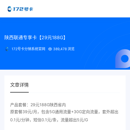
陕西联通专享卡【29元188G】
172号卡分销系统官网
389,478 浏览
文章详情
产品套餐：29元188G陕西省内
原套餐39元/月，包含5G通用流量+30G定向流量，套外超出
0.1元/分钟，短信0.1元/条，流量超出5元/G