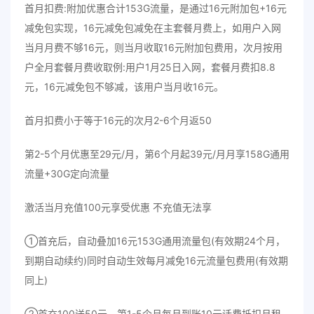
首月扣费:附加优惠合计153G流量，是通过16元附加包+16元
减免包实现，16元减免包减免在主套餐月费上，如用户入网
当月月费不够16元，则当月收取16元附加包费用，次月按用
户全月套餐月费收取例:用户1月25日入网，套餐月费扣8.8
元，16元减免包不够减，该用户当月收16元。
首月扣费小于等于16元的次月2-6个月返50
第2-5个月优惠至29元/月，第6个月起39元/月月享158G通用
流量+30G定向流量
激活当月充值100元享受优惠 不充值无法享
①首充后，自动叠加16元153G通用流量包(有效期24个月，
到期自动续约)同时自动生效每月减免16元流量包费用(有效期
同上)
②首充100送50元，第1-5个月每月到账10元话费抵扣月租