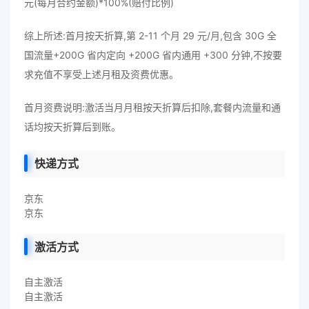
元(每月合约金额)*100%(赔付比例)
综上所述:首月按天折算,第 2-11 个月 29 元/月,包含 30G 全
国流量+200G 省内定向 +200G 省内通用 +300 分钟,不按要
求充值不享受上述月租及资费优惠。
首月资费说明:激活当月月租按天折算后扣除,套餐内流量和通
话均按天折算后到账。
快递方式
京东
京东
激活方式
自主激活
自主激活