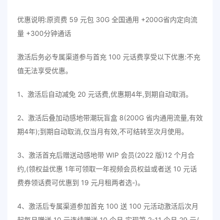
优惠说明:原资费 59 元包 30G 全国通用 +200G省内定向流
量 +300分钟通话
激活后务必专属渠道参与首充 100 元话费享受以下优惠:不充
值无法享受优惠。
1、激活后自动减免 20 元话费,优惠期4年,到期自动取消。
2、激活后叠加动感地带潮玩盲盒 8(200G 省内通用流量,有效
期4年);到期自动取消,仅当月有效,不可结转至次月使用。
3、激活首充后赠送动感地带 WIP 会员(2022 版)12 个月合
约,(领权益优惠 1年可领取一年视频会员权益或者送 10 元话
费券领话费可优惠到 19 元月租两者选-)。
4、激活后专属渠道参加首充 100 送 100 元活动激活后次月
起每月赠送 10 元连续赠送 10 个月,实现第 2-11 个月 29 元/