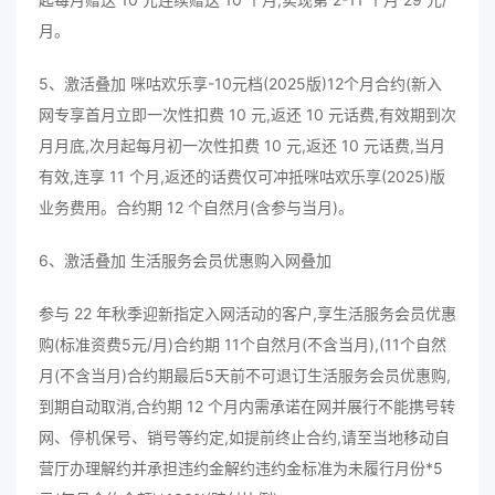
月。
5、激活叠加 咪咕欢乐享-10元档(2025版)12个月合约(新入
网专享首月立即一次性扣费 10 元,返还 10 元话费,有效期到次
月月底,次月起每月初一次性扣费 10 元,返还 10 元话费,当月
有效,连享 11 个月,返还的话费仅可冲抵咪咕欢乐享(2025)版
业务费用。合约期 12 个自然月(含参与当月)。
6、激活叠加 生活服务会员优惠购入网叠加
参与 22 年秋季迎新指定入网活动的客户,享生活服务会员优惠
购(标准资费5元/月)合约期 11个自然月(不含当月),(11个自然
月(不含当月)合约期最后5天前不可退订生活服务会员优惠购,
到期自动取消,合约期 12 个月内需承诺在网并展行不能携号转
网、停机保号、销号等约定,如提前终止合约,请至当地移动自
营厅办理解约并承担违约金解约违约金标准为未履行月份*5