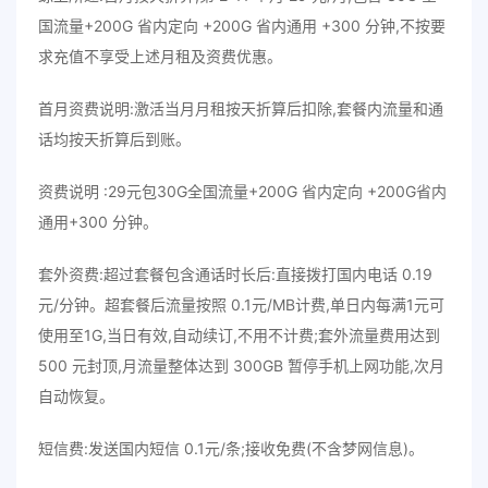
国流量+200G 省内定向 +200G 省内通用 +300 分钟,不按要
求充值不享受上述月租及资费优惠。
首月资费说明:激活当月月租按天折算后扣除,套餐内流量和通
话均按天折算后到账。
资费说明 :29元包30G全国流量+200G 省内定向 +200G省内
通用+300 分钟。
套外资费:超过套餐包含通话时长后:直接拨打国内电话 0.19
元/分钟。超套餐后流量按照 0.1元/MB计费,单日内每满1元可
使用至1G,当日有效,自动续订,不用不计费;套外流量费用达到
500 元封顶,月流量整体达到 300GB 暂停手机上网功能,次月
自动恢复。
短信费:发送国内短信 0.1元/条;接收免费(不含梦网信息)。