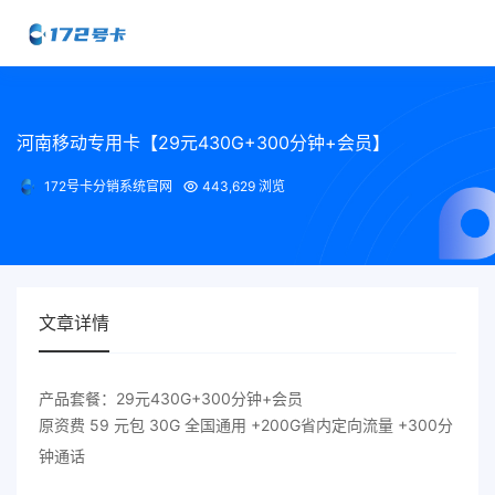
河南移动专用卡【29元430G+300分钟+会员】
172号卡分销系统官网
443,629 浏览
文章详情
产品套餐：29元430G+300分钟+会员
原资费 59 元包 30G 全国通用 +200G省内定向流量 +300分
钟通话