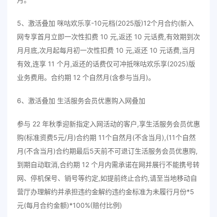
5、激活叠加 咪咕欢乐享-10元档(2025版)12个月合约(新入
网专享首月立即一次性扣费 10 元,返还 10 元话费,有效期到次
月月底,次月起每月初一次性扣费 10 元,返还 10 元话费,当月
有效,连享 11 个月,返还的话费仅可冲抵咪咕欢乐享(2025)版
业务费用。合约期 12 个自然月(含参与当月)。
6、激活叠加 生活服务会员优惠购入网叠加
参与 22 年秋季迎新指定入网活动的客户,享生活服务会员优惠
购(标准资费5元/月)合约期 11个自然月(不含当月),(11个自然
月(不含当月)合约期最后5天前不可退订生活服务会员优惠购,
到期自动取消,合约期 12 个月内需承诺在网并展行不能携号转
网、停机保号、销号等约定,如提前终止合约,请至当地移动自
营厅办理解约并承担违约金解约违约金标准为未履行月份*5
元(每月合约金额)*100%(赔付比例)