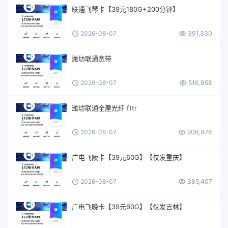
联通飞琴卡【39元180G+200分钟】
2026-08-07
391,330
潍坊联通宽带
2026-08-07
516,958
潍坊联通全屋光纤 fttr
2026-08-07
206,978
广电飞陵卡【39元60G】【仅发重庆】
2026-08-07
385,407
广电飞晚卡【39元60G】【仅发吉林】