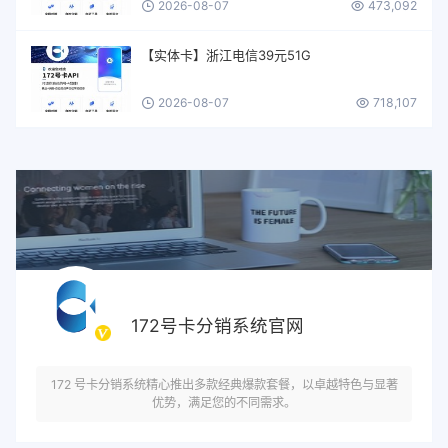
2026-08-07
473,092
【实体卡】浙江电信39元51G
2026-08-07
718,107
172号卡分销系统官网
172 号卡分销系统精心推出多款经典爆款套餐，以卓越特色与显著
优势，满足您的不同需求。