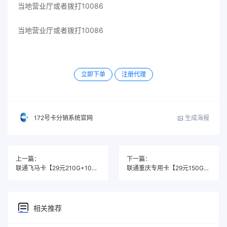
当地营业厅或者拨打10086
当地营业厅或者拨打10086
立即下单
注册代理
生成海报
172号卡分销系统官网
上一篇：
下一篇：
联通飞马卡【29元210G+100分钟】
联通重庆专用卡【29元150G+300分钟】
相关推荐