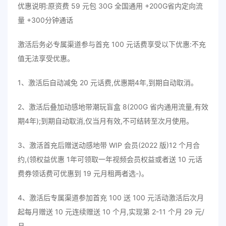
优惠说明:原资费 59 元包 30G 全国通用 +200G省内定向流
量 +300分钟通话
激活后务必专属渠道参与首充 100 元话费享受以下优惠:不充
值无法享受优惠。
1、激活后自动减免 20 元话费,优惠期4年,到期自动取消。
2、激活后叠加动感地带潮玩盲盒 8(200G 省内通用流量,有效
期4年);到期自动取消,仅当月有效,不可结转至次月使用。
3、激活首充后赠送动感地带 WIP 会员(2022 版)12 个月合
约,(领权益优惠 1年可领取一年视频会员权益或者送 10 元话
费券领话费可优惠到 19 元月租两者选-)。
4、激活后专属渠道参加首充 100 送 100 元活动激活后次月
起每月赠送 10 元连续赠送 10 个月,实现第 2-11 个月 29 元/
月。