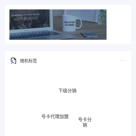
随机标签
下级分销
号卡代理加盟
号卡分
销
172号卡