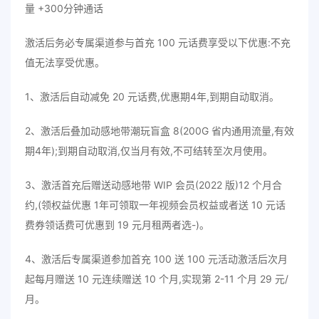
量 +300分钟通话
激活后务必专属渠道参与首充 100 元话费享受以下优惠:不充
值无法享受优惠。
1、激活后自动减免 20 元话费,优惠期4年,到期自动取消。
2、激活后叠加动感地带潮玩盲盒 8(200G 省内通用流量,有效
期4年);到期自动取消,仅当月有效,不可结转至次月使用。
3、激活首充后赠送动感地带 WIP 会员(2022 版)12 个月合
约,(领权益优惠 1年可领取一年视频会员权益或者送 10 元话
费券领话费可优惠到 19 元月租两者选-)。
4、激活后专属渠道参加首充 100 送 100 元活动激活后次月
起每月赠送 10 元连续赠送 10 个月,实现第 2-11 个月 29 元/
月。