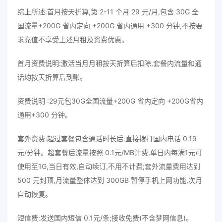
综上所述:首月按天折算,第 2-11 个月 29 元/月,包含 30G 全
国流量+200G 省内定向 +200G 省内通用 +300 分钟,不按要
求充值不享受上述月租及资费优惠。
首月资费说明:激活当月月租按天折算后扣除,套餐内流量和通
话均按天折算后到账。
资费说明 :29元包30G全国流量+200G 省内定向 +200G省内
通用+300 分钟。
套外资费:超过套餐包含通话时长后:直接拨打国内电话 0.19
元/分钟。超套餐后流量按照 0.1元/MB计费,单日内每满1元可
使用至1G,当日有效,自动续订,不用不计费;套外流量费用达到
500 元封顶,月流量整体达到 300GB 暂停手机上网功能,次月
自动恢复。
短信费:发送国内短信 0.1元/条;接收免费(不含梦网信息)。