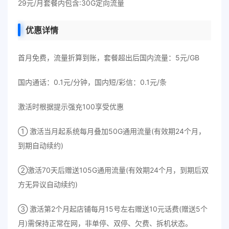
29元/月套餐内包含:30G定向流量
优惠详情
首月免费，流量折算到账，套餐超出后国内流量：5元/GB
国内通话：0.1元/分钟，国内短/彩信：0.1元/条
激活时根据提示强充100享受优惠
① 激活当月起系统每月叠加50G通用流量(有效期24个月，
到期自动续约)
②激活70天后赠送105G通用流量(有效期24个月，到期后双
方无异议自动续约)
③ 激活第2个月起店铺每月15号左右赠送10元话费(赠送5个
月)需保持正常在网，非单停、双停、欠费、拆机状态。