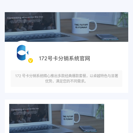
172号卡分销系统官网
172 号卡分销系统精心推出多款经典爆款套餐，以卓越特色与显著
优势，满足您的不同需求。