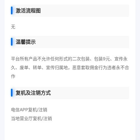
激活流程图
无
温馨提示
平台所有产品不允许任何形式的二次包装、包装9元、宣传永
久、废单、转单、宣传归属地，恶意套取佣金行为违者永不合
作
复机及注销方式
电信APP复机/注销
当地营业厅复机/注销