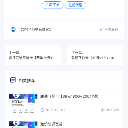
立即下单
注册代理
生成海报
172号卡分销系统官网
上一篇：
下一篇：
浙江联通专属卡【两年29元185G+100分钟】
联通飞衫卡【39元215G+100分钟】
相关推荐
联通飞琴卡【39元180G+200分钟】
2026-08-07
391,329
潍坊联通宽带