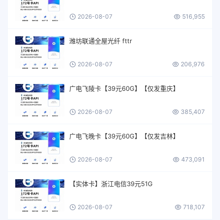
2026-08-07
516,955
潍坊联通全屋光纤 fttr
2026-08-07
206,976
广电飞陵卡【39元60G】【仅发重庆】
2026-08-07
385,407
广电飞晚卡【39元60G】【仅发吉林】
2026-08-07
473,091
【实体卡】浙江电信39元51G
2026-08-07
718,107