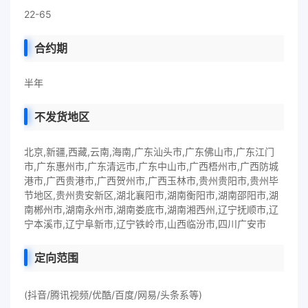
22-65
合约期
半年
不发货地区
北京,新疆,西藏,云南,海南,广东汕头市,广东佛山市,广东江门
市,广东惠州市,广东清远市,广东中山市,广西梧州市,广西防城
港市,广西贵港市,广西贺州市,广西玉林市,贵州贵阳市,贵州毕
节地区,贵州贵安新区,湖北襄阳市,湖南衡阳市,湖南邵阳市,湖
南郴州市,湖南永州市,湖南娄底市,湖南湘西州,辽宁抚顺市,辽
宁本溪市,辽宁阜新市,辽宁铁岭市,山西临汾市,四川广安市
定向范围
(抖音/腾讯视频/优酷/百度/网易/头条系等)