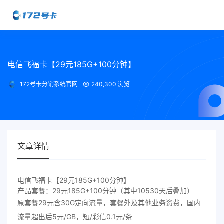
电信飞福卡【29元185G+100分钟】
172号卡分销系统官网
240,300 浏览
文章详情
电信飞福卡【29元185G+100分钟】
产品套餐：29元185G+100分钟（其中10530天后叠加）
原套餐29元含30G定向流量，套餐外及其他业务资费，国内
流量超出后5元/GB，短/彩信0.1元/条