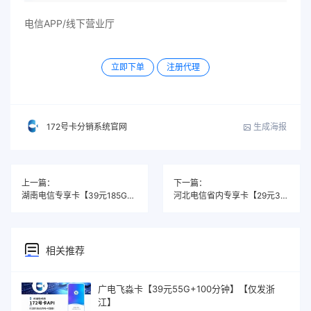
电信APP/线下营业厅
立即下单
注册代理
生成海报
172号卡分销系统官网
上一篇：
下一篇：
湖南电信专享卡【39元185G+200分钟】
河北电信省内专享卡【29元300G】
相关推荐
广电飞淼卡【39元55G+100分钟】【仅发浙
江】