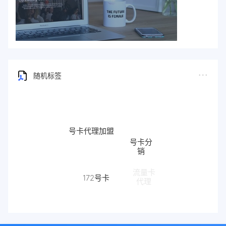
随机标签
号卡代理加盟
号卡分
销
流量卡
172号卡
代理
172