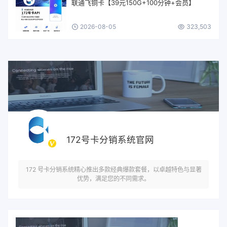
联通飞铜卡【39元150G+100分钟+会员】
2026-08-05
323,503
172号卡分销系统官网
172 号卡分销系统精心推出多款经典爆款套餐，以卓越特色与显著
优势，满足您的不同需求。