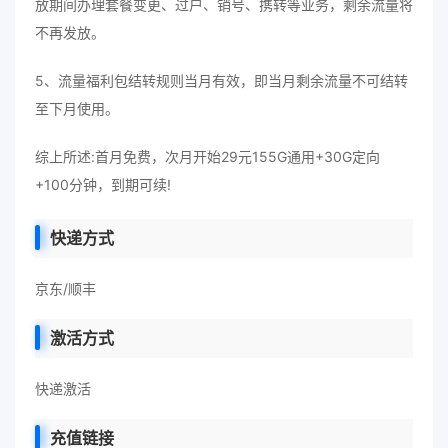
放期间办理套餐变更、过户、销号、携转等业务，剩余流量将
不再发放。
5、流量福利包结转规则当月有效，即当月剩余流量不可结转
至下月使用。
综上所述:首月免费，次月开始29元155G通用+30G定向
+100分钟，到期可续!
快递方式
京东/顺丰
激活方式
快递激活
充值链接