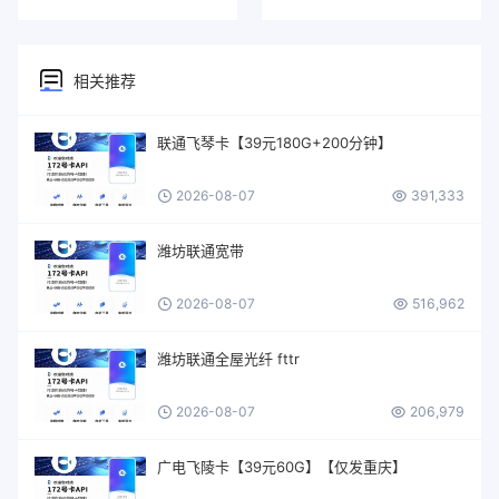
相关推荐
联通飞琴卡【39元180G+200分钟】
2026-08-07
391,333
潍坊联通宽带
2026-08-07
516,962
潍坊联通全屋光纤 fttr
2026-08-07
206,979
广电飞陵卡【39元60G】【仅发重庆】