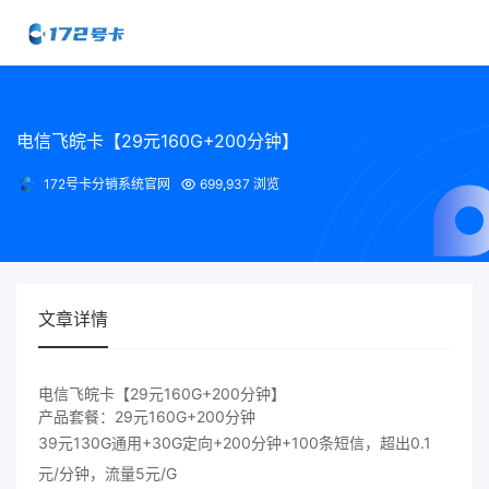
电信飞皖卡【29元160G+200分钟】
172号卡分销系统官网
699,937 浏览
文章详情
电信飞皖卡【29元160G+200分钟】
产品套餐：29元160G+200分钟
39元130G通用+30G定向+200分钟+100条短信，超出0.1
元/分钟，流量5元/G