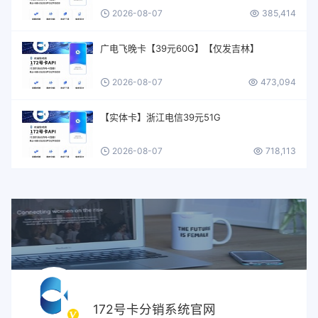
2026-08-07
385,414
广电飞晚卡【39元60G】【仅发吉林】
2026-08-07
473,094
【实体卡】浙江电信39元51G
2026-08-07
718,113
172号卡分销系统官网