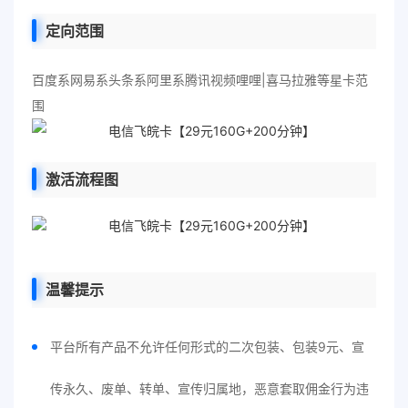
定向范围
百度系网易系头条系阿里系腾讯视频哩哩|喜马拉雅等星卡范
围
激活流程图
温馨提示
平台所有产品不允许任何形式的二次包装、包装9元、宣
传永久、废单、转单、宣传归属地，恶意套取佣金行为违