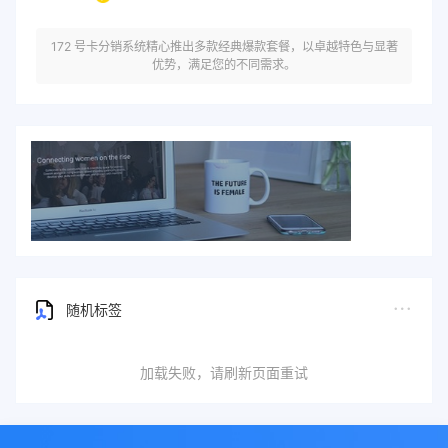
172 号卡分销系统精心推出多款经典爆款套餐，以卓越特色与显著
优势，满足您的不同需求。
随机标签
加载失败，请刷新页面重试