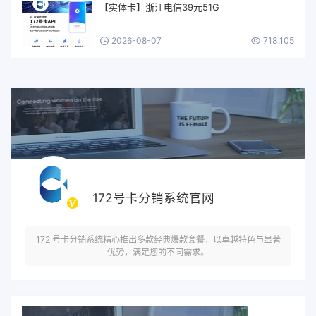
【实体卡】浙江电信39元51G
2026-08-07
718,105
172号卡分销系统官网
172 号卡分销系统精心推出多款经典爆款套餐，以卓越特色与显著
优势，满足您的不同需求。