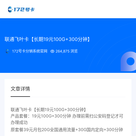
联通飞叶卡【长期19元100G+300分钟】
172号卡分销系统官网
264,875 浏览
文章详情
联通飞叶卡【长期19元100G+300分钟】
产品套餐：19元100G+300分钟 办理前需扫公安码登记才可
办理成功
原套餐39元月包20G全国通用流量+30G国内定向+300分钟