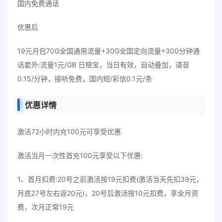
国内免费通话
优惠后
19元月包70G全国通用流量+30G全国定向流量+300分钟通
话套外:流量1元/GB 日租宝，当日有效，自动叠加，语音
0.15/分钟，接听免费，国内短/彩信0.1元/条
优惠详情
激活72小时内充100元可享受优惠
激活当月一次性首充100元享受以下优惠:
1、首月扣费:20号之前激活按19元扣费(激活当天先扣39元，
月底27号左右返20元)，20号后激活按10元扣费，享全月资
费，次月正常19元