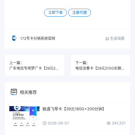
立即下单
注册代理
生成海报
172号卡分销系统官网
上一篇：
下一篇：
广东电信专用梦广卡【29元265G+100分钟】
电信沧春卡【29元210G长期套餐】（集团政策原因即日起订单4.1号审核发货）
相关推荐
联通飞琴卡【39元180G+200分钟】
2026-08-07
391,331