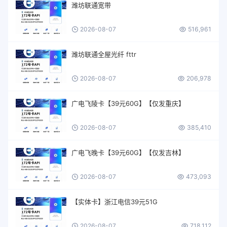
潍坊联通宽带
2026-08-07
516,961
潍坊联通全屋光纤 fttr
2026-08-07
206,978
广电飞陵卡【39元60G】【仅发重庆】
2026-08-07
385,410
广电飞晚卡【39元60G】【仅发吉林】
2026-08-07
473,093
【实体卡】浙江电信39元51G
2026-08-07
718,112