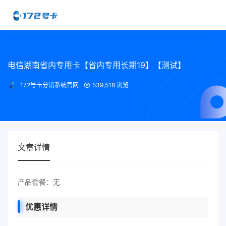
电信湖南省内专用卡【省内专用长期19】【测试】
172号卡分销系统官网
539,518 浏览
文章详情
产品套餐：无
优惠详情