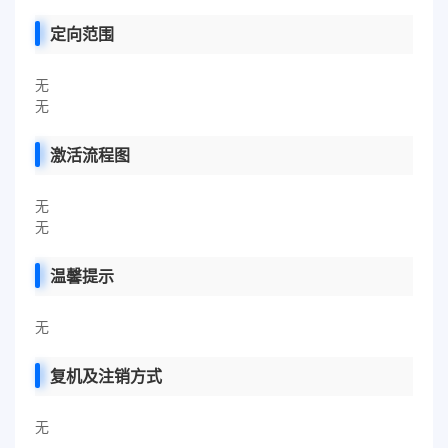
定向范围
无
无
激活流程图
无
无
温馨提示
无
复机及注销方式
无