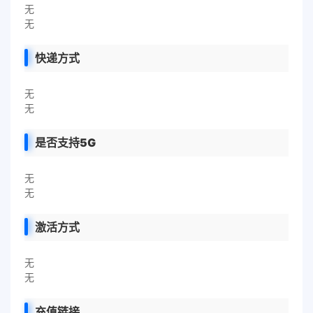
无
无
快递方式
无
无
是否支持5G
无
无
激活方式
无
无
充值链接