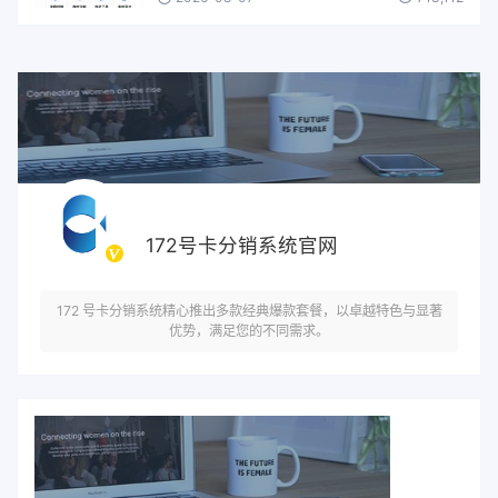
172号卡分销系统官网
172 号卡分销系统精心推出多款经典爆款套餐，以卓越特色与显著
优势，满足您的不同需求。