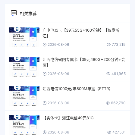
相关推荐
广电飞淼卡【39元55G+100分钟】【仅发浙
江】
2026-08-06
773,219
江西电信省内专属卡【39元480G+200分钟+会
员】
2026-08-06
491,965
江西电信1000元/年500M单宽【FTTR】
2026-08-06
662,790
【实体卡】浙江电信49元81G
2026-08-06
427,531