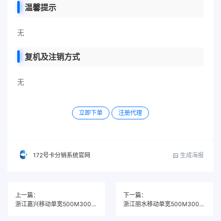
温馨提示
无
复机及注销方式
无
立即下单
注册代理
生成海报
172号卡分销系统官网
上一篇：
下一篇：
浙江嘉兴移动单宽500M300元/年
浙江丽水移动单宽500M300元/年