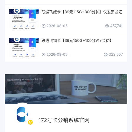
联通飞威卡【39元115G+300分钟】仅发黑龙江
2026-08-05
457,741
联通飞铜卡【39元150G+100分钟+会员】
2026-08-05
323,507
172号卡分销系统官网