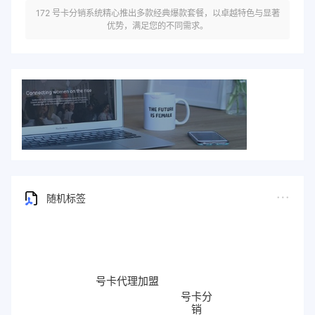
172 号卡分销系统精心推出多款经典爆款套餐，以卓越特色与显著
优势，满足您的不同需求。
随机标签
号卡代理加盟
号卡分
销