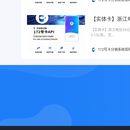
【实体卡】浙江电
【实体卡】浙江电信39元5
0.1元/条。 优…
172号卡分销系统官