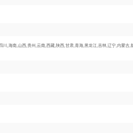
,四川,海南,山西,贵州,云南,西藏,陕西,甘肃,青海,黑龙江,吉林,辽宁,内蒙古,