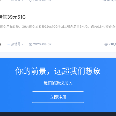
信39元51G
1G 产品套餐：39元51G 原套餐39元10G全国套餐外流量5元/G，语音0.1元/分钟,
网
热销号卡
2026-08-07
718,
你的前景，远超我们想象
我们诚邀您加入
立即注册