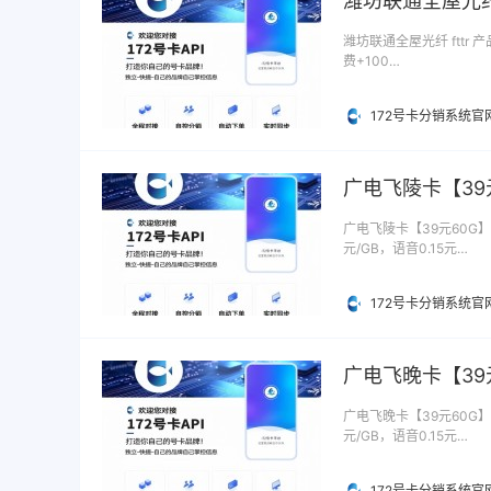
潍坊联通全屋光纤 
潍坊联通全屋光纤 fttr 
费+100…
172号卡分销系统官
广电飞陵卡【39
广电飞陵卡【39元60G】
元/GB，语音0.15元…
172号卡分销系统官
广电飞晚卡【39
广电飞晚卡【39元60G】
元/GB，语音0.15元…
172号卡分销系统官