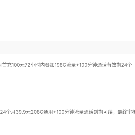
充100元72小时内叠加198G流量+100分钟通话有效期24个
4个月39.9元208G通用+100分钟流量通话到期可续，最终审