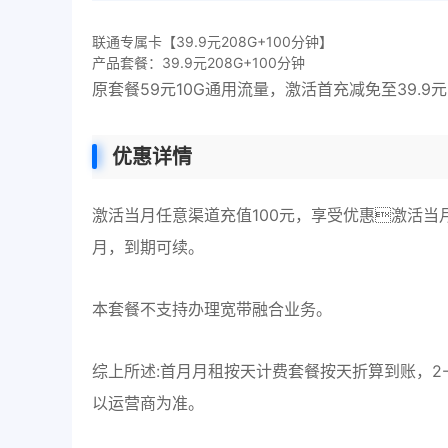
联通专属卡【39.9元208G+100分钟】
产品套餐：39.9元208G+100分钟
原套餐59元10G通用流量，激活首充减免至39.9元
优惠详情
激活当月任意渠道充值100元，享受优惠激活当月首
月，到期可续。
本套餐不支持办理宽带融合业务。
综上所述:首月月租按天计费套餐按天折算到账，2-2
以运营商为准。