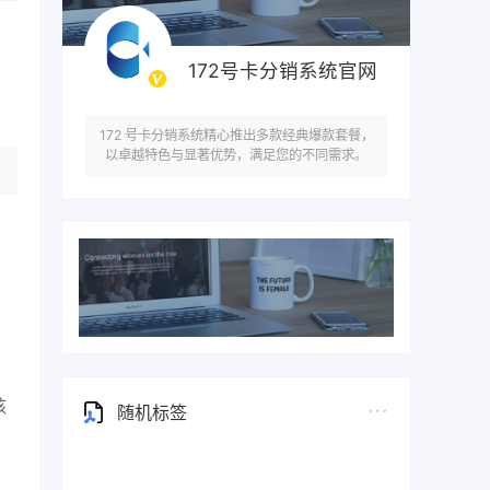
172号卡分销系统官网
172 号卡分销系统精心推出多款经典爆款套餐，
以卓越特色与显著优势，满足您的不同需求。
核
随机标签