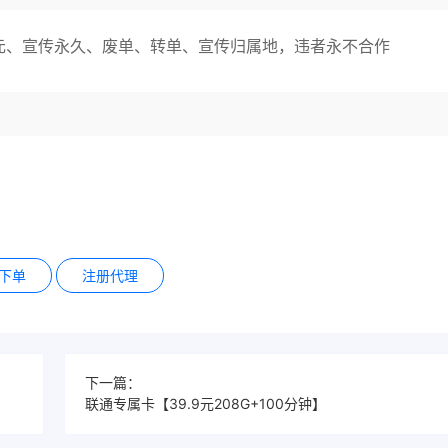
元、宣传永久、废单、转单、宣传归属地，违者永不合作
下单
注册代理
下一篇：
联通专属卡【39.9元208G+100分钟】