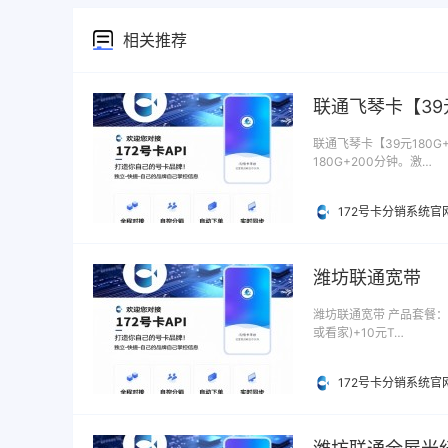
相关推荐
联通飞琴卡【39元
联通飞琴卡【39元180G
180G+200分钟。激…
172号卡分销系统官
潍坊联通宽带
潍坊联通宽带 产品套餐：潍
或看家)+10元T…
172号卡分销系统官