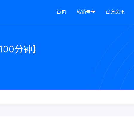
首页
热销号卡
官方资讯
100分钟】