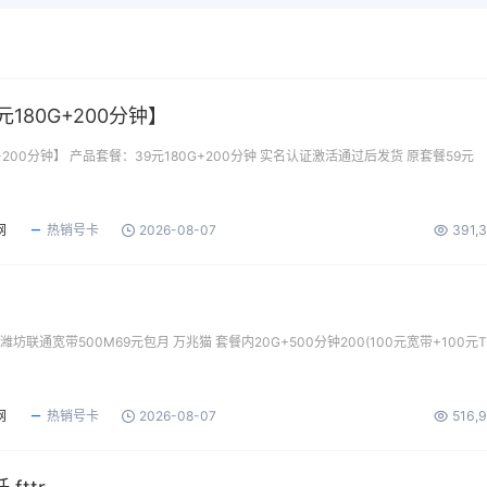
180G+200分钟】
+200分钟】 产品套餐：39元180G+200分钟 实名认证激活通过后发货 原套餐59元
网
热销号卡
2026-08-07
391,
坊联通宽带500M69元包月 万兆猫 套餐内20G+500分钟200(100元宽带+100元T
网
热销号卡
2026-08-07
516,