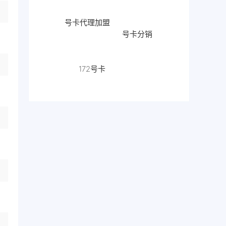
号卡代理加盟
号卡分销
172号卡
流量卡代
理
172