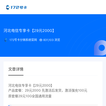
河北电信专享卡【29元200G】
172号卡分销系统官网
831,103 浏览
文章详情
河北电信专享卡【29元200G】
产品套餐：29元200G 先激活后发货，激活强充100元
原套餐29元10G全国通用流量