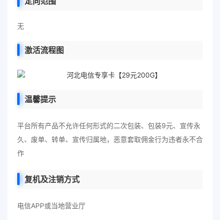
定向范围
无
激活流程图
温馨提示
平台所有产品不允许任何形式的二次包装、包装9元、宣传永
久、废单、转单、宣传归属地，恶意套取佣金行为违者永不合
作
复机及注销方式
电信APP或当地营业厅