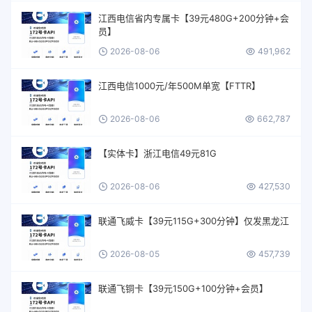
江西电信省内专属卡【39元480G+200分钟+会
员】
2026-08-06
491,962
江西电信1000元/年500M单宽【FTTR】
2026-08-06
662,787
【实体卡】浙江电信49元81G
2026-08-06
427,530
联通飞威卡【39元115G+300分钟】仅发黑龙江
2026-08-05
457,739
联通飞铜卡【39元150G+100分钟+会员】