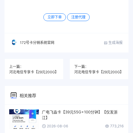
立即下单
注册代理
生成海报
172号卡分销系统官网
上一篇：
下一篇：
河北电信专享卡【29元200G】
河北电信专享卡【29元200G】
相关推荐
广电飞淼卡【39元55G+100分钟】【仅发浙
江】
2026-08-06
773,216