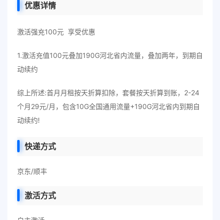
优惠详情
激活强充100元 享受优惠
1.激活充值100元叠加190G河北省内流量，叠加两年，到期自
动续约
综上所述:首月月租按天折算扣除，套餐按天折算到账，2-24
个月29元/月，包含10G全国通用流量+190G河北省内到期自
动续约!
快递方式
京东/顺丰
激活方式