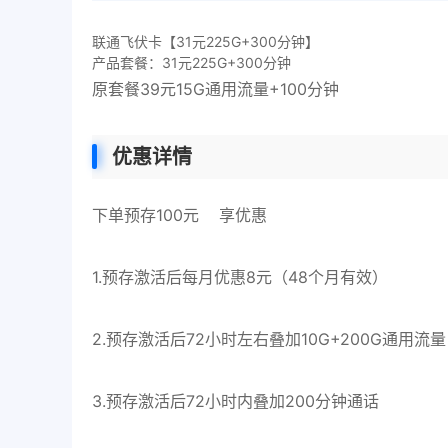
联通飞伏卡【31元225G+300分钟】
产品套餐：31元225G+300分钟
原套餐39元15G通用流量+100分钟
优惠详情
下单预存100元 享优惠
1.预存激活后每月优惠8元（48个月有效）
2.预存激活后72小时左右叠加10G+200G通用流
3.预存激活后72小时内叠加200分钟通话