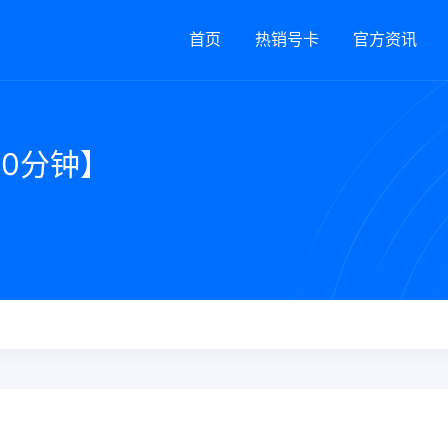
首页
热销号卡
官方资讯
00分钟】