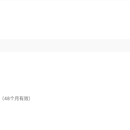
量（48个月有效）