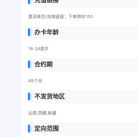
充值链接
激活单页/充值链接：下单预存100
办卡年龄
18-24周岁
合约期
48个月
不发货地区
云南,西藏,新疆
定向范围