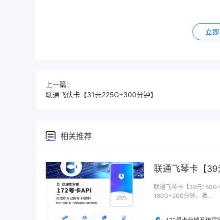
立即
上一篇：
联通飞伏卡【31元225G+300分钟】
相关推荐
联通飞琴卡【39元
联通飞琴卡【39元180G
180G+200分钟。激…