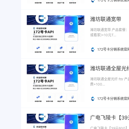
172号卡分销系统官
潍坊联通宽带
潍坊联通宽带 产品套餐：潍
或看家)+10元T…
172号卡分销系统官
潍坊联通全屋光纤 
潍坊联通全屋光纤 fttr 
费+100…
172号卡分销系统官
广电飞陵卡【39
广电飞陵卡【39元60G】