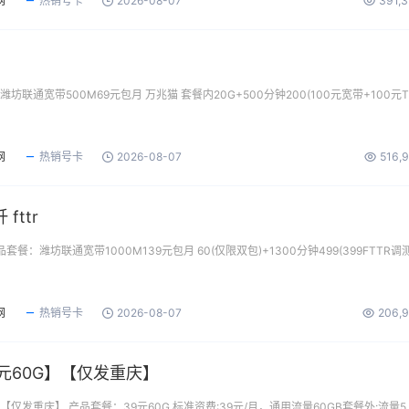
网
热销号卡
2026-08-07
391,
坊联通宽带500M69元包月 万兆猫 套餐内20G+500分钟200(100元宽带+100元T
网
热销号卡
2026-08-07
516,
fttr
产品套餐：潍坊联通宽带1000M139元包月 60(仅限双包)+1300分钟499(399FTTR调
网
热销号卡
2026-08-07
206,
元60G】【仅发重庆】
【仅发重庆】 产品套餐：39元60G 标准资费:39元/月，通用流量60GB套餐外:流量5