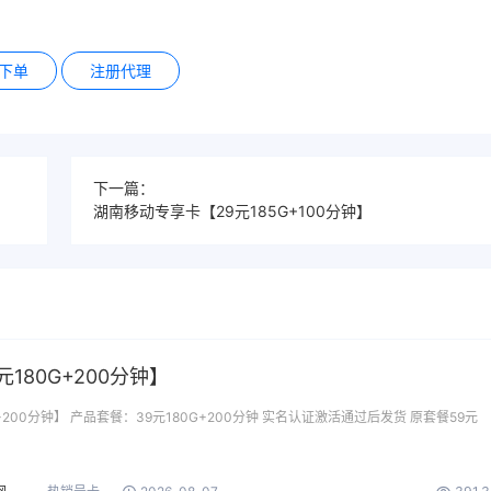
下单
注册代理
下一篇：
湖南移动专享卡【29元185G+100分钟】
180G+200分钟】
+200分钟】 产品套餐：39元180G+200分钟 实名认证激活通过后发货 原套餐59元