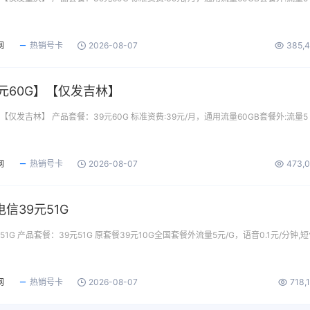
网
热销号卡
2026-08-07
385,
元60G】【仅发吉林】
【仅发吉林】 产品套餐：39元60G 标准资费:39元/月，通用流量60GB套餐外:流量5
网
热销号卡
2026-08-07
473,
信39元51G
1G 产品套餐：39元51G 原套餐39元10G全国套餐外流量5元/G，语音0.1元/分钟,
网
热销号卡
2026-08-07
718,