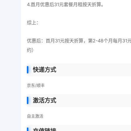
4.首月优惠后31元套餐月租按天折算。
综上：
优惠后：首月31元按天折算，第2-48个月每月31
约）
快递方式
京东/顺丰
激活方式
自主激活