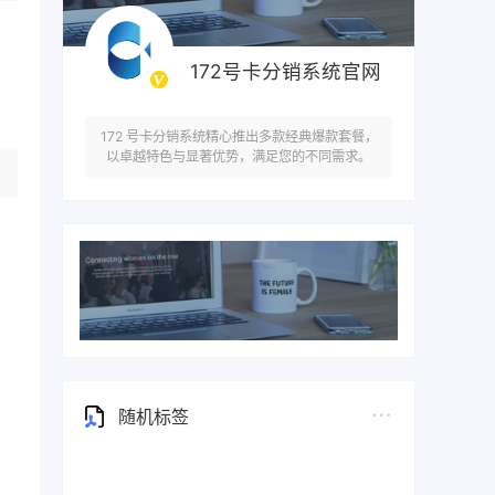
172号卡分销系统官网
172 号卡分销系统精心推出多款经典爆款套餐，
以卓越特色与显著优势，满足您的不同需求。
随机标签