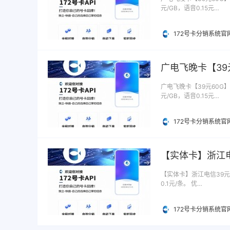
元/GB，语音0.15元…
172号卡分销系统官
广电飞晚卡【39
广电飞晚卡【39元60G】
元/GB，语音0.15元…
172号卡分销系统官
【实体卡】浙江电
【实体卡】浙江电信39元5
0.1元/条。 优…
172号卡分销系统官