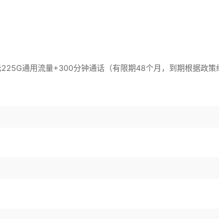
元225G通用流量+300分钟通话（有限期48个月，到期根据政策