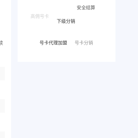
安全结算
下级分销
号卡代理加盟
号卡分销
续