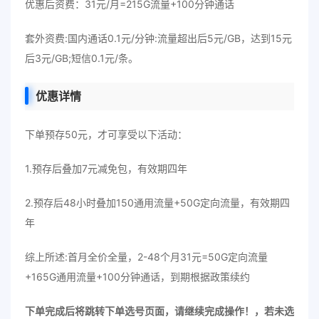
优惠后资费：31元/月=215G流量+100分钟通话
套外资费:国内通话0.1元/分钟:流量超出后5元/GB，达到15元
后3元/GB;短信0.1元/条。
优惠详情
下单预存50元，才可享受以下活动：
1.预存后叠加7元减免包，有效期四年
2.预存后48小时叠加150通用流量+50G定向流量，有效期四
年
综上所述:首月全价全量，2-48个月31元=50G定向流量
+165G通用流量+100分钟通话，到期根据政策续约
下单完成后将跳转下单选号页面，请继续
完成
操作！，若未选