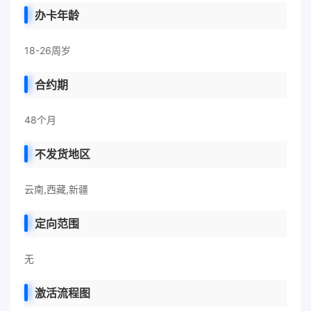
办卡年龄
18-26周岁
合约期
48个月
不发货地区
云南,西藏,新疆
定向范围
无
激活流程图