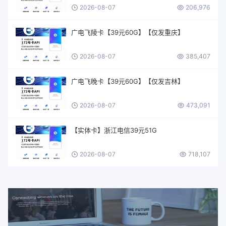
2026-08-07
206,976
广电飞陵卡【39元60G】【仅发重庆】
2026-08-07
385,407
广电飞晚卡【39元60G】【仅发吉林】
2026-08-07
473,091
【实体卡】浙江电信39元51G
2026-08-07
718,107