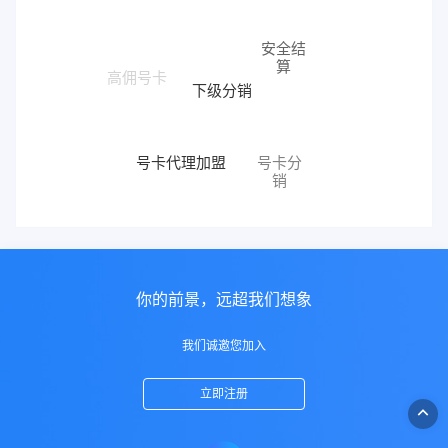
安全结
算
下级分销
高佣号卡
号卡代理加盟
号卡分
销
你的前景，远超我们想象
我们诚邀您加入
立即注册