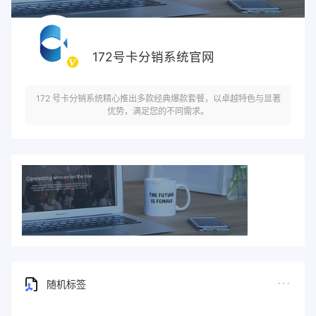
172号卡分销系统官网
172 号卡分销系统精心推出多款经典爆款套餐，以卓越特色与显著
优势，满足您的不同需求。
随机标签