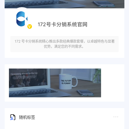
172号卡分销系统官网
172 号卡分销系统精心推出多款经典爆款套餐，以卓越特色与显著
优势，满足您的不同需求。
随机标签