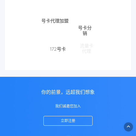
号卡代理加盟
号卡分
销
流量卡
172号卡
代理
172
你的前景，远超我们想象
我们诚邀您加入
立即注册