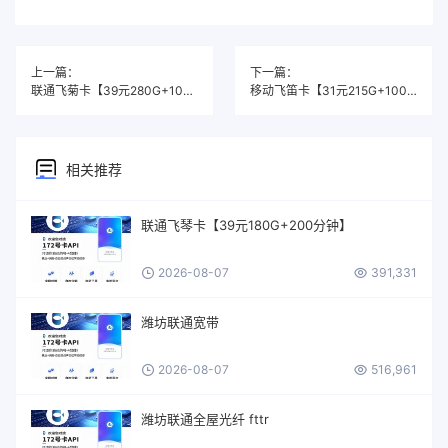
上一篇：
下一篇：
联通飞菊卡【39元280G+100分钟+四年会员】
移动飞笛卡【31元215G+100分钟】
相关推荐
联通飞琴卡【39元180G+200分钟】
2026-08-07
391,331
潍坊联通宽带
2026-08-07
516,961
潍坊联通全屋光纤 fttr