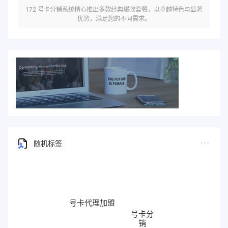
172 号卡分销系统精心推出多款经典爆款套餐，以卓越特色与显著
优势，满足您的不同需求。
随机标签
号卡代理加盟
号卡分
销