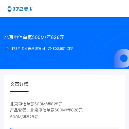
北京电信单宽500M/年828元
172号卡分销系统官网
802,981 浏览
文章详情
北京电信单宽500M/年828元
产品套餐：北京电信单宽500M/年828元
500M/年828元