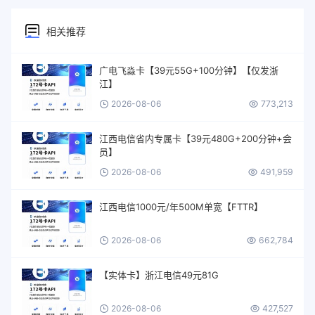
相关推荐
广电飞淼卡【39元55G+100分钟】【仅发浙
江】
2026-08-06
773,213
江西电信省内专属卡【39元480G+200分钟+会
员】
2026-08-06
491,959
江西电信1000元/年500M单宽【FTTR】
2026-08-06
662,784
【实体卡】浙江电信49元81G
2026-08-06
427,527