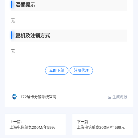
温馨提示
无
复机及注销方式
无
立即下单
注册代理
生成海报
172号卡分销系统官网
上一篇：
下一篇：
上海电信单宽200M/年599元
上海电信单宽200M/年599元