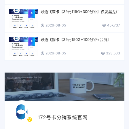
联通飞威卡【39元115G+300分钟】仅发黑龙江
2026-08-05
457,737
联通飞铜卡【39元150G+100分钟+会员】
2026-08-05
323,503
172号卡分销系统官网