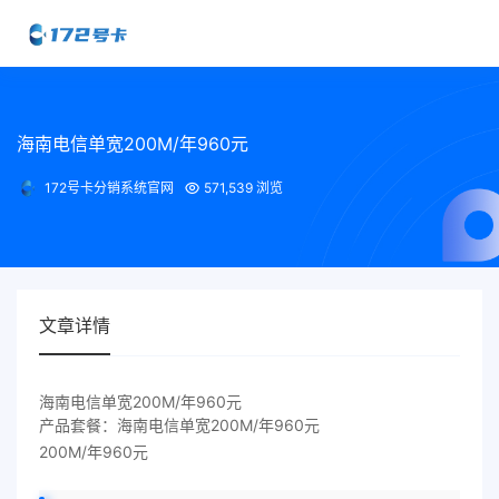
海南电信单宽200M/年960元
172号卡分销系统官网
571,539 浏览
文章详情
海南电信单宽200M/年960元
产品套餐：海南电信单宽200M/年960元
200M/年960元