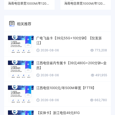
海南电信单宽1000M/年1200元
海南电信单宽1000M/年1200元
相关推荐
广电飞淼卡【39元55G+100分钟】【仅发浙
江】
2026-08-06
773,208
江西电信省内专属卡【39元480G+200分钟+会
员】
2026-08-06
491,955
江西电信1000元/年500M单宽【FTTR】
2026-08-06
662,780
【实体卡】浙江电信49元81G