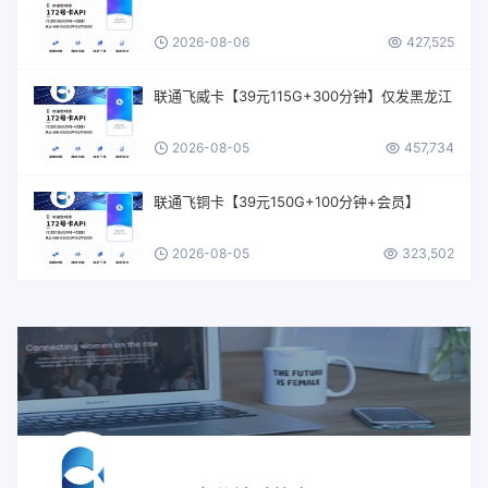
2026-08-06
427,525
联通飞威卡【39元115G+300分钟】仅发黑龙江
2026-08-05
457,734
联通飞铜卡【39元150G+100分钟+会员】
2026-08-05
323,502