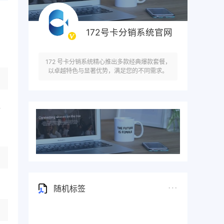
172号卡分销系统官网
172 号卡分销系统精心推出多款经典爆款套餐，
以卓越特色与显著优势，满足您的不同需求。
格
随机标签