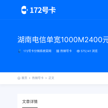
湖南电信单宽1000M2400
172号卡分销系统官网
热销号卡
575,141 浏览
首页
热销号卡
正文
文章详情