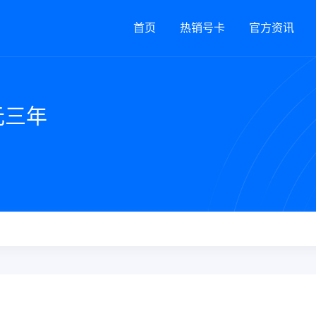
首页
热销号卡
官方资讯
元三年