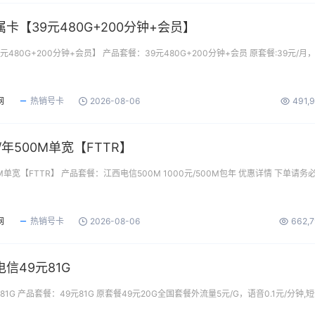
卡【39元480G+200分钟+会员】
480G+200分钟+会员】 产品套餐：39元480G+200分钟+会员 原套餐:39元/月
网
热销号卡
2026-08-06
491,
/年500M单宽【FTTR】
M单宽【FTTR】 产品套餐：江西电信500M 1000元/500M包年 优惠详情 下单请务
网
热销号卡
2026-08-06
662,
信49元81G
1G 产品套餐：49元81G 原套餐49元20G全国套餐外流量5元/G，语音0.1元/分钟,