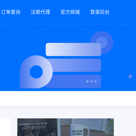
订单查询
注册代理
官方商城
登录后台