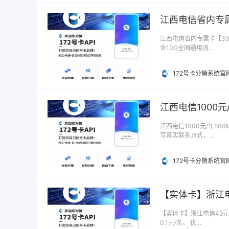
江西电信省内专属
江西电信省内专属卡【39元
含10G全国通用流…
172号卡分销系统官
江西电信1000元
江西电信1000元/年500
写真实联系方式，…
172号卡分销系统官
【实体卡】浙江电
【实体卡】浙江电信49元8
0.1元/条。 优…