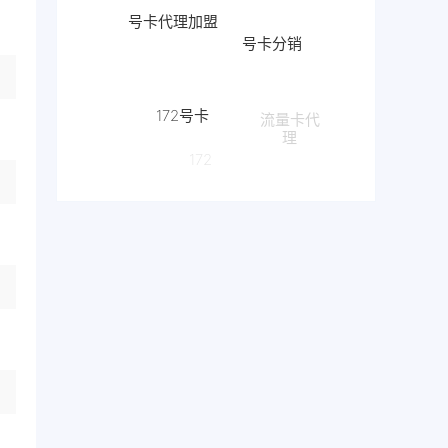
号卡代理加盟
号卡分销
172号卡
流量卡代
理
172