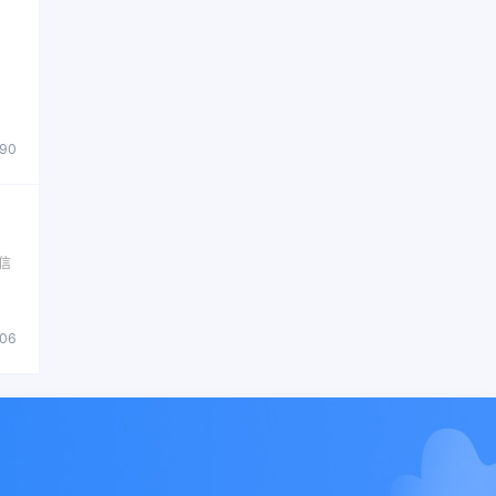
090
短信
106