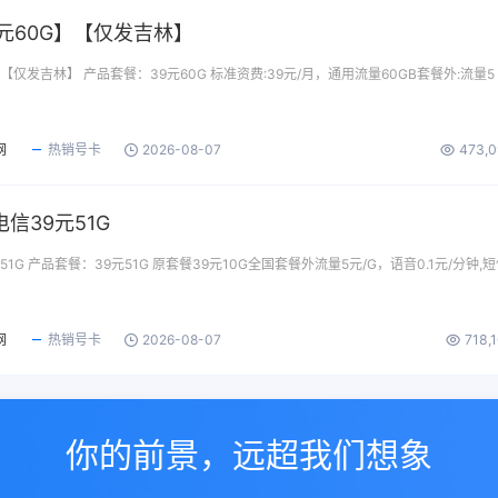
元60G】【仅发吉林】
【仅发吉林】 产品套餐：39元60G 标准资费:39元/月，通用流量60GB套餐外:流量5
网
热销号卡
2026-08-07
473,
信39元51G
1G 产品套餐：39元51G 原套餐39元10G全国套餐外流量5元/G，语音0.1元/分钟,
网
热销号卡
2026-08-07
718,
你的前景，远超我们想象