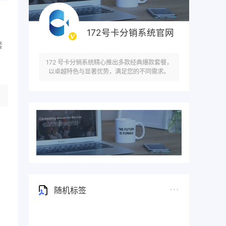
172号卡分销系统官网
套
172 号卡分销系统精心推出多款经典爆款套餐，
以卓越特色与显著优势，满足您的不同需求。
随机标签