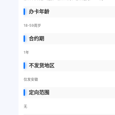
办卡年龄
18-59周岁
合约期
1年
不发货地区
仅发安徽
定向范围
无