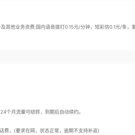
及其他业务资费:国内语音拨打0.15元/分钟，短彩信0.1元/条，
期24个月流量可结转，到期后自动续约。
0元话费，(要求在网，状态正常，逾期不支持补返)