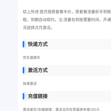
综上所述:首月按原套餐半价，原套餐流量折半到账叠加
租，到期自动续约。注:流量包到账需要时间，开通
况选择次月激活。
快递方式
京东或顺丰
激活方式
快递激活
充值链接
激活单页/充值链接：激活当月任意渠道充值100元