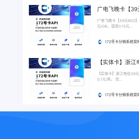
广电飞晚卡【39
广电飞晚卡【39元60G】
元/GB，语音0.15元…
172号卡分销系统官
【实体卡】浙江电
【实体卡】浙江电信39元5
0.1元/条。 优…
172号卡分销系统官