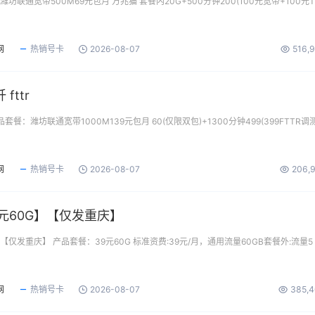
坊联通宽带500M69元包月 万兆猫 套餐内20G+500分钟200(100元宽带+100元T
网
热销号卡
2026-08-07
516,
fttr
产品套餐：潍坊联通宽带1000M139元包月 60(仅限双包)+1300分钟499(399FTTR调
网
热销号卡
2026-08-07
206,
元60G】【仅发重庆】
【仅发重庆】 产品套餐：39元60G 标准资费:39元/月，通用流量60GB套餐外:流量5
网
热销号卡
2026-08-07
385,