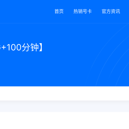
首页
热销号卡
官方资讯
+100分钟】