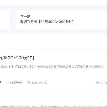
下一篇：
联通飞愿卡【39元390G+300分钟】
180G+200分钟】
+200分钟】 产品套餐：39元180G+200分钟 实名认证激活通过后发货 原套餐59元
网
热销号卡
2026-08-07
391,