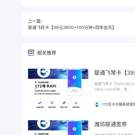
上一篇：
联通飞旺卡【39元280G+100分钟+四年会员】
相关推荐
联通飞琴卡【39元
联通飞琴卡【39元180G
180G+200分钟。激…
172号卡分销系统官
潍坊联通宽带