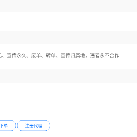
元、宣传永久、废单、转单、宣传归属地，违者永不合作
下单
注册代理