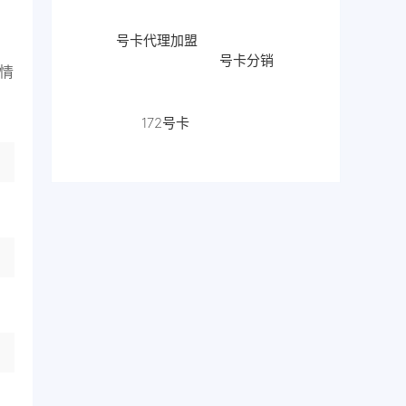
号卡代理加盟
号卡分销
情
172号卡
流量卡代
理
172