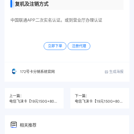
复机及注销方式
中国联通APP二次实名认证。或到营业厅办理认证
立即下单
注册代理
生成海报
172号卡分销系统官网
上一篇：
下一篇：
电信飞沫卡【19元150G+800分钟】
电信飞沫卡【19元150G+800分钟】
相关推荐