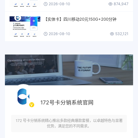
2026-08-10
874,947
【实体卡】四川移动20元150G+200分钟
2026-08-10
532,121
172号卡分销系统官网
172 号卡分销系统精心推出多款经典爆款套餐，以卓越特色与显著
优势，满足您的不同需求。