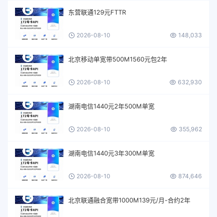
东营联通129元FTTR
2026-08-10
148,033
北京移动单宽带500M1560元包2年
2026-08-10
632,930
湖南电信1440元2年500M单宽
2026-08-10
355,962
湖南电信1440元3年300M单宽
2026-08-10
874,646
北京联通融合宽带1000M139元/月-合约2年