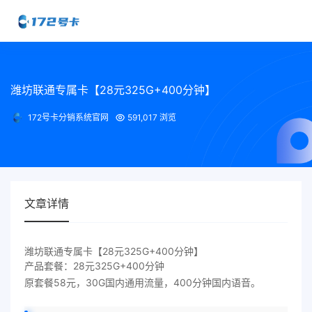
潍坊联通专属卡【28元325G+400分钟】
172号卡分销系统官网
591,017 浏览
文章详情
潍坊联通专属卡【28元325G+400分钟】
产品套餐：28元325G+400分钟
原套餐58元，30G国内通用流量，400分钟国内语音。