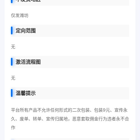
仅发潍坊
定向范围
无
激活流程图
无
温馨提示
平台所有产品不允许任何形式的二次包装、包装9元、宣传永
久、废单、转单、宣传归属地，恶意套取佣金行为违者永不合
作