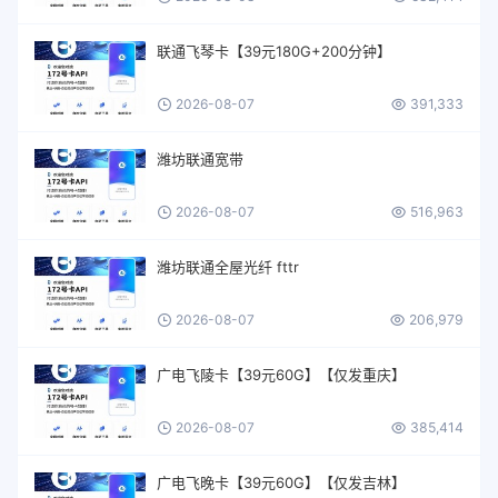
联通飞琴卡【39元180G+200分钟】
2026-08-07
391,333
潍坊联通宽带
2026-08-07
516,963
潍坊联通全屋光纤 fttr
2026-08-07
206,979
广电飞陵卡【39元60G】【仅发重庆】
2026-08-07
385,414
广电飞晚卡【39元60G】【仅发吉林】