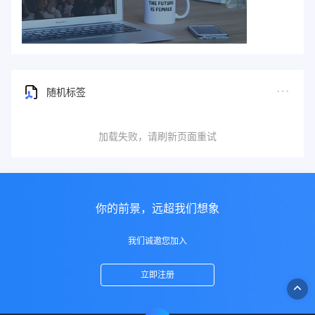
随机标签
加载失败，请刷新页面重试
你的前景，远超我们想象
我们诚邀您加入
立即注册