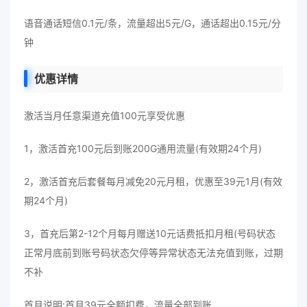
语音通话短信0.1元/条，流量超出5元/G，通话超出0.15元/分
钟
优惠详情
激活当月任意渠道充值100元享受优惠
1，激活首充100元后到账200G通用流量(有效期24个月)
2，激活首充后套餐每月减免20元月租，优惠至39元1月(有效
期24个月)
3，首充后第2-12个月每月赠送10元话费抵扣月租(号码状态
正常月底前到账号码状态欠停等异常状态无法充值到账，过期
不补
首月说明:首月39元全额扣费，流量全部到账