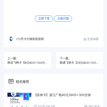
立即下单
注册代理
生成海报
172号卡分销系统官网
上一篇：
下一篇：
移动飞韩卡【8元90G+100分钟】
联通飞铜卡【29元80G+100分钟】专属
相关推荐
【实体卡】浙江广电40元390G+300分钟
2026-08-08
582,414