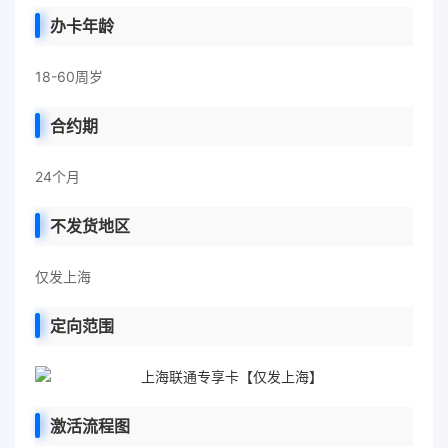
办卡年龄
18-60周岁
合约期
24个月
不发货地区
仅发上海
定向范围
激活流程图