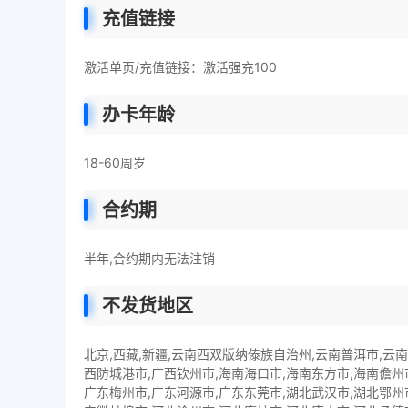
充值链接
激活单页/充值链接：激活强充100
办卡年龄
18-60周岁
合约期
半年,合约期内无法注销
不发货地区
北京,西藏,新疆,云南西双版纳傣族自治州,云南普洱市,云
西防城港市,广西钦州市,海南海口市,海南东方市,海南儋州
广东梅州市,广东河源市,广东东莞市,湖北武汉市,湖北鄂州