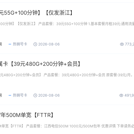
元55G+100分钟】【仅发浙江】
100分钟】【仅发浙江】 产品套餐：39元55G+100分钟 1.基本套餐月租39元:通用流
网
热销号卡
2026-08-06
773,
卡【39元480G+200分钟+会员】
480G+200分钟+会员】 产品套餐：39元480G+200分钟+会员 原套餐:39元/月
网
热销号卡
2026-08-06
491,
/年500M单宽【FTTR】
M单宽【FTTR】 产品套餐：江西电信500M 1000元/500M包年 优惠详情 下单请务