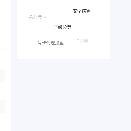
安全结算
高佣号卡
下级分销
号卡代理加盟
号卡分销