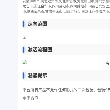
安徽蚌埠市,河北沧州市,河北廊坊市,河北唐山市,河北承德
龙岩市,浙江金华市,四川德阳市,四川绵阳市,内蒙古兴安盟
市,陕西宝鸡市,甘肃平凉市,山西运城市,黑龙江齐齐哈尔
定向范围
无
激活流程图
温馨提示
平台所有产品不允许任何形式的二次包装、包装9
永不合作