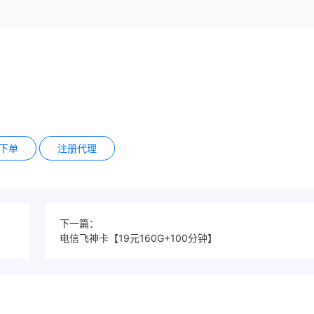
下单
注册代理
下一篇：
电信飞神卡【19元160G+100分钟】