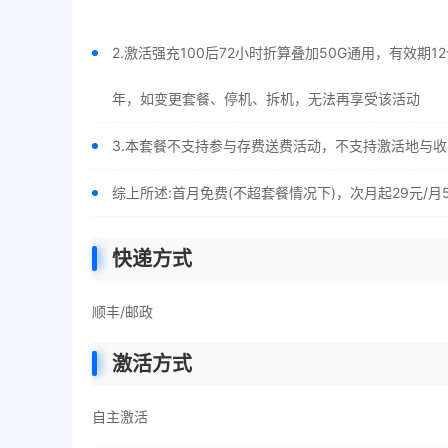
2.激活强充100后72小时折算叠加50G通用，有效
年，如变更套餐、停机、拆机，无法再享受该活动
3.本套餐不支持参与存费送费活动，不支持激活地与
综上所述:首月免费(不超套餐情况下)，次月起29元/月
快递方式
顺丰/邮政
激活方式
自主激活