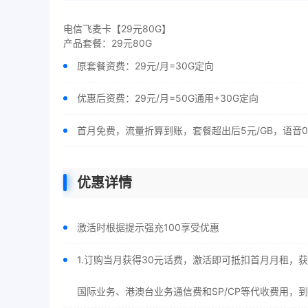
电信飞麦卡【29元80G】
产品套餐：29元80G
原套餐资费：29元/月=30G定向
优惠后资费：29元/月=50G通用+30G定向
首月免费，流量折算到账，套餐超出后5元/GB，语音0.
优惠详情
激活时根据提示强充100享受优惠
1.订购当月获得30元话费，激活即可抵扣首月月租
国际业务、港澳台业务通信费和SP/CP等代收费用