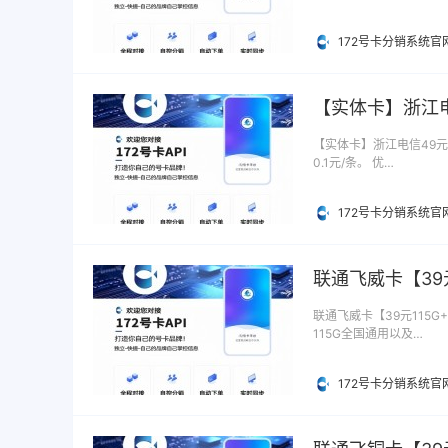
172号卡分销系统官
【实体卡】浙江电
【实体卡】浙江电信49元8
0.1元/条。 优…
172号卡分销系统官
联通飞威卡【39
联通飞威卡【39元115G
115G全国通用以及…
172号卡分销系统官