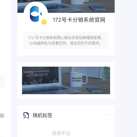
172号卡分销系统官网
172 号卡分销系统精心推出多款经典爆款套餐，
以卓越特色与显著优势，满足您的不同需求。
随机标签
抵扣