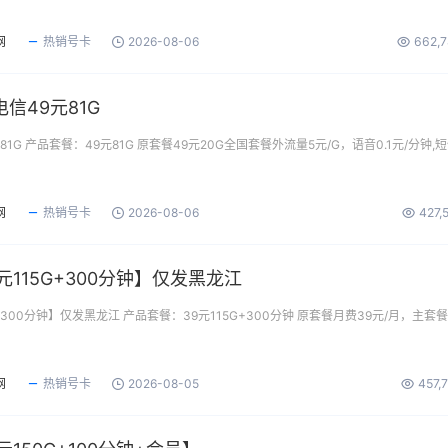
网
热销号卡
2026-08-06
662,
信49元81G
1G 产品套餐：49元81G 原套餐49元20G全国套餐外流量5元/G，语音0.1元/分钟,
网
热销号卡
2026-08-06
427,
元115G+300分钟】仅发黑龙江
+300分钟】仅发黑龙江 产品套餐：39元115G+300分钟 原套餐月费39元/月，主套
网
热销号卡
2026-08-05
457,