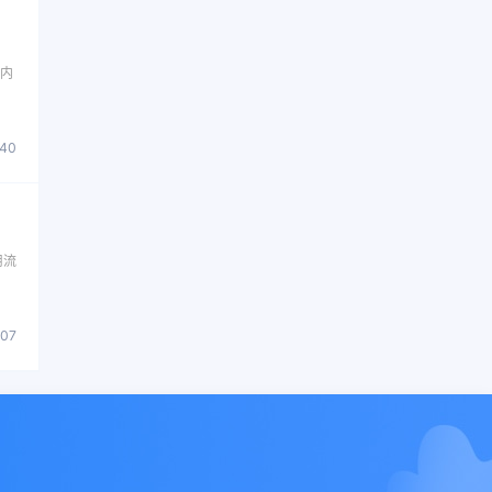
餐内
740
用流
507