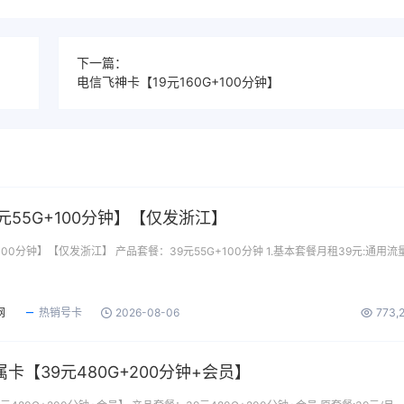
下一篇：
电信飞神卡【19元160G+100分钟】
元55G+100分钟】【仅发浙江】
100分钟】【仅发浙江】 产品套餐：39元55G+100分钟 1.基本套餐月租39元:通用流
网
热销号卡
2026-08-06
773,
卡【39元480G+200分钟+会员】