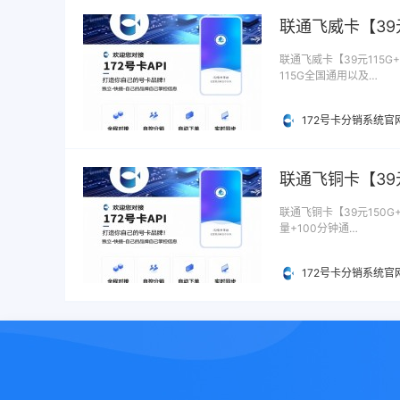
联通飞威卡【39
联通飞威卡【39元115G
115G全国通用以及…
172号卡分销系统官
联通飞铜卡【39元
联通飞铜卡【39元150G
量+100分钟通…
172号卡分销系统官