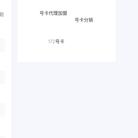
号卡代理加盟
号卡分销
到
172号卡
流量卡代
理
172