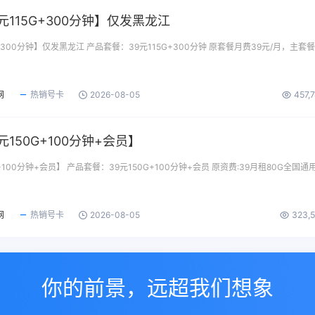
元115G+300分钟】仅发黑龙江
+300分钟】仅发黑龙江 产品套餐：39元115G+300分钟 原套餐月费39元/月，主套
网
热销号卡
2026-08-05
457,
150G+100分钟+会员】
+100分钟+会员】 产品套餐：39元150G+100分钟+会员 原资费:39月租80G全国通
网
热销号卡
2026-08-05
323,
你的前景，远超我们想象