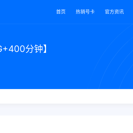
首页
热销号卡
官方资讯
+400分钟】