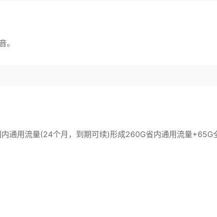
语音。
国内通用流量(24个月，到期可续)形成260G省内通用流量+65G