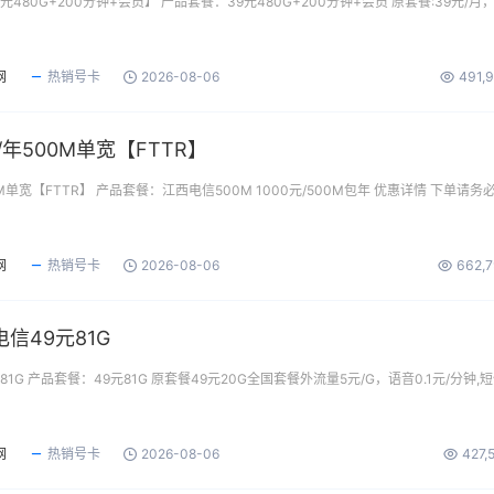
480G+200分钟+会员】 产品套餐：39元480G+200分钟+会员 原套餐:39元/月
网
热销号卡
2026-08-06
491,
/年500M单宽【FTTR】
M单宽【FTTR】 产品套餐：江西电信500M 1000元/500M包年 优惠详情 下单请务
网
热销号卡
2026-08-06
662,
信49元81G
1G 产品套餐：49元81G 原套餐49元20G全国套餐外流量5元/G，语音0.1元/分钟,
网
热销号卡
2026-08-06
427,