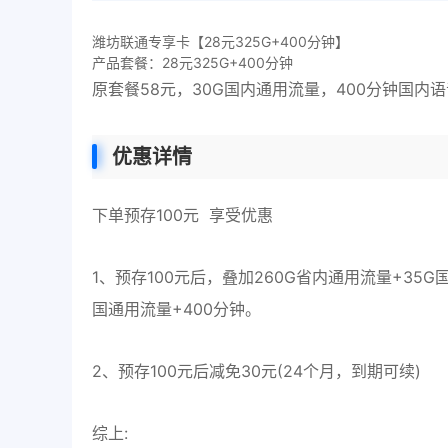
潍坊联通专享卡【28元325G+400分钟】
产品套餐：28元325G+400分钟
原套餐58元，30G国内通用流量，400分钟国内
优惠详情
下单预存100元 享受优惠
1、预存100元后，叠加260G省内通用流量+35G
国通用流量+400分钟。
2、预存100元后减免30元(24个月，到期可续)
综上: