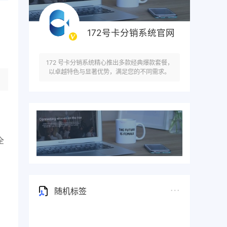
172号卡分销系统官网
172 号卡分销系统精心推出多款经典爆款套餐，
以卓越特色与显著优势，满足您的不同需求。
全
随机标签