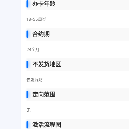
办卡年龄
18-55周岁
合约期
24个月
不发货地区
仅发潍坊
定向范围
无
激活流程图