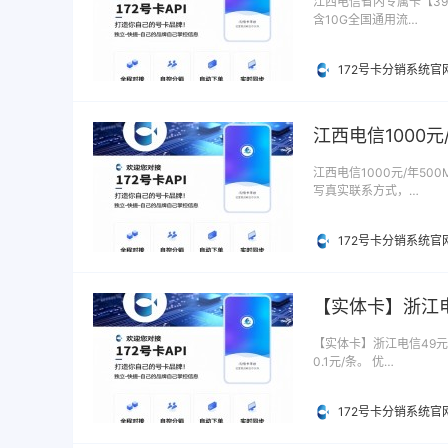
江西电信省内专属卡【39元
含10G全国通用流…
172号卡分销系统官
江西电信1000元
江西电信1000元/年500
写真实联系方式，…
172号卡分销系统官
【实体卡】浙江电
【实体卡】浙江电信49元8
0.1元/条。 优…
172号卡分销系统官