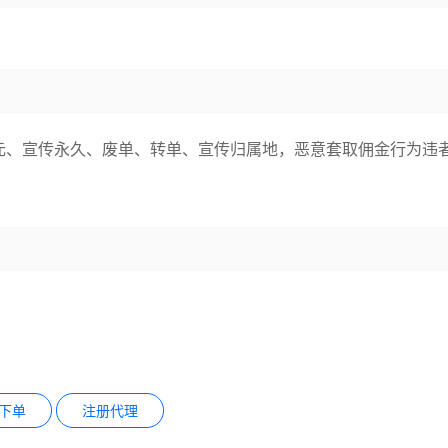
元、宣传永久、废单、转单、宣传归属地，恶意套取佣金行为违
下单
注册代理