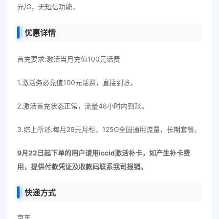
元/G，无短信功能。
优惠详情
首充要求:激活当月充值100元话费
1.激活务必充值100元话费，直接到账，
2.激活首充状态正常，流量48小时内到账。
3.综上所述:每月26元月租，125G全国通用流量，长期套餐。
9月22日起下单的用户请用iccid激活补卡，如产生补卡费
用，提供付款凭证及收款码联系我司报销。
快递方式
京东