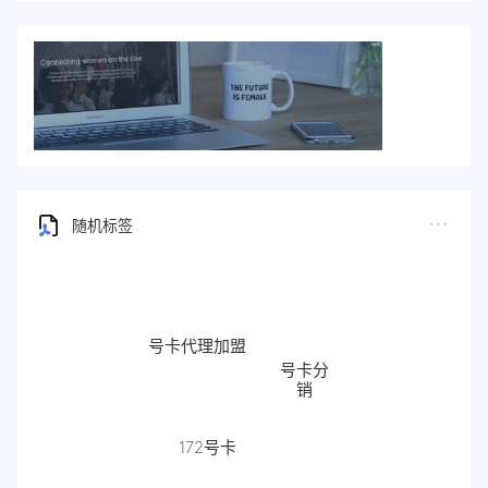
随机标签
号卡代理加盟
号卡分
销
流量卡
172号卡
代理