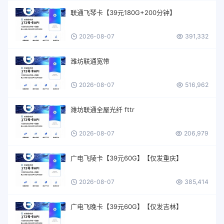
联通飞琴卡【39元180G+200分钟】
2026-08-07
391,332
潍坊联通宽带
2026-08-07
516,962
潍坊联通全屋光纤 fttr
2026-08-07
206,979
广电飞陵卡【39元60G】【仅发重庆】
2026-08-07
385,414
广电飞晚卡【39元60G】【仅发吉林】