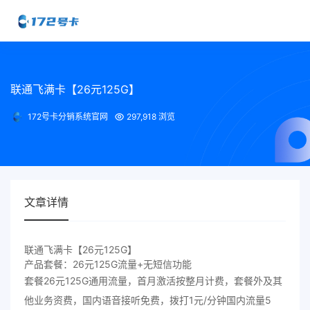
联通飞满卡【26元125G】
172号卡分销系统官网
297,918 浏览
文章详情
联通飞满卡【26元125G】
产品套餐：26元125G流量+无短信功能
套餐26元125G通用流量，首月激活按整月计费，套餐外及其
他业务资费，国内语音接听免费，拨打1元/分钟国内流量5