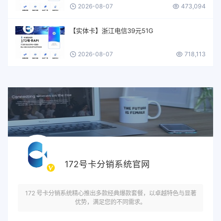
2026-08-07
473,094
【实体卡】浙江电信39元51G
2026-08-07
718,113
172号卡分销系统官网
172 号卡分销系统精心推出多款经典爆款套餐，以卓越特色与显著
优势，满足您的不同需求。