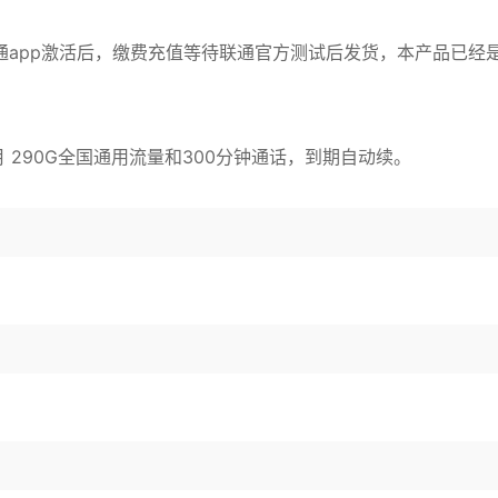
联通app激活后，缴费充值等待联通官方测试后发货，本产品已经
元/月 290G全国通用流量和300分钟通话，到期自动续。