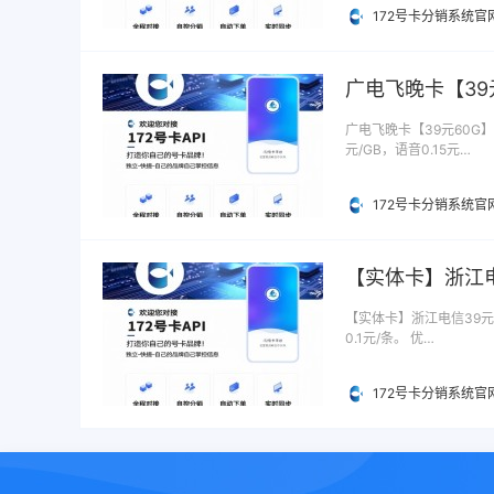
172号卡分销系统官
广电飞晚卡【39
广电飞晚卡【39元60G】
元/GB，语音0.15元…
172号卡分销系统官
【实体卡】浙江电
【实体卡】浙江电信39元5
0.1元/条。 优…
172号卡分销系统官