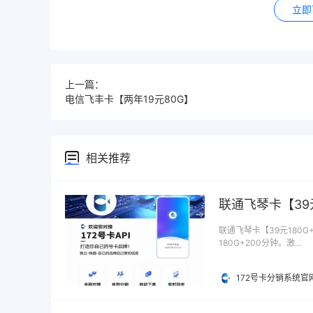
立即
上一篇：
电信飞丰卡【两年19元80G】
相关推荐
联通飞琴卡【39元
联通飞琴卡【39元180G
180G+200分钟。激…
172号卡分销系统官