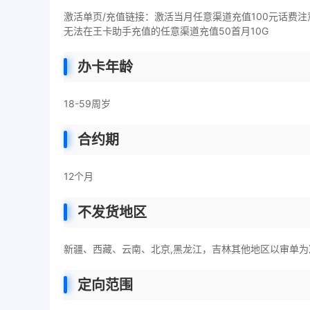
激活单页/充值链接：激活当月任意渠道充值100元话费注意
无法在王卡助手充值的任意渠道充值50首月10G
办卡年龄
18-59周岁
合约期
12个月
不发货地区
新疆、西藏、云南、北京,黑龙江，吉林其他地区以审单为
定向范围