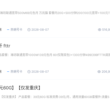
坊联通宽带500M69元包月 万兆猫 套餐内20G+500分钟200(100元宽带+100元T
网
热销号卡
2026-08-07
516,
fttr
产品套餐：潍坊联通宽带1000M139元包月 60(仅限双包)+1300分钟499(399FTTR调
网
热销号卡
2026-08-07
206,
元60G】【仅发重庆】
【仅发重庆】 产品套餐：39元60G 标准资费:39元/月，通用流量60GB套餐外:流量5