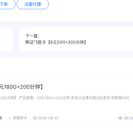
下单
注册代理
下一篇：
移动飞胜卡【8元50G+200分钟】
180G+200分钟】
+200分钟】 产品套餐：39元180G+200分钟 实名认证激活通过后发货 原套餐59元
网
热销号卡
2026-08-07
391,