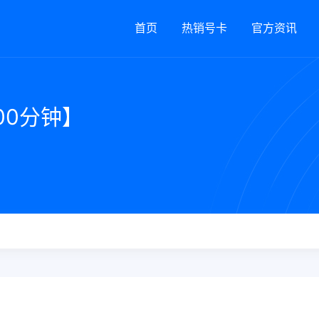
首页
热销号卡
官方资讯
00分钟】