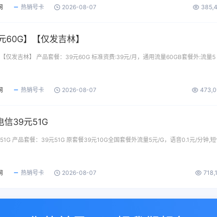
网
热销号卡
2026-08-07
385,
元60G】【仅发吉林】
【仅发吉林】 产品套餐：39元60G 标准资费:39元/月，通用流量60GB套餐外:流量5
网
热销号卡
2026-08-07
473,
信39元51G
1G 产品套餐：39元51G 原套餐39元10G全国套餐外流量5元/G，语音0.1元/分钟,
网
热销号卡
2026-08-07
718,