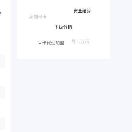
安全结算
是
高佣号卡
下级分销
号卡代理加盟
号卡分销