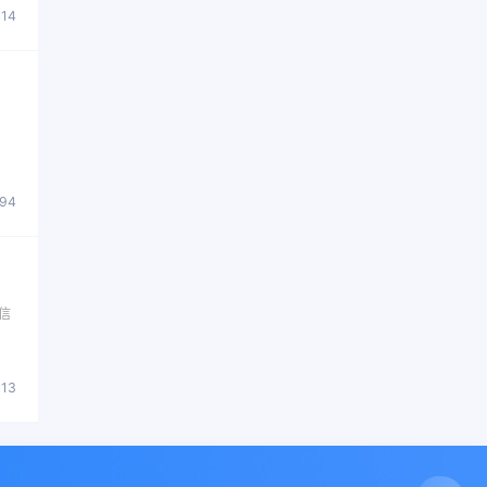
414
094
短信
113