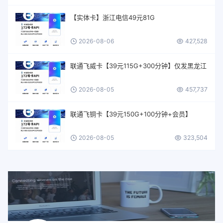
【实体卡】浙江电信49元81G
2026-08-06
427,528
联通飞威卡【39元115G+300分钟】仅发黑龙江
2026-08-05
457,737
联通飞铜卡【39元150G+100分钟+会员】
2026-08-05
323,504