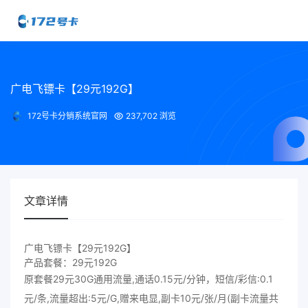
广电飞镖卡【29元192G】
172号卡分销系统官网
237,702 浏览
文章详情
广电飞镖卡【29元192G】
产品套餐：29元192G
原套餐29元30G通用流量,通话0.15元/分钟，短信/彩信:0.1
元/条,流量超出:5元/G,赠来电显,副卡10元/张/月(副卡流量共