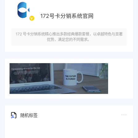
172号卡分销系统官网
172 号卡分销系统精心推出多款经典爆款套餐，以卓越特色与显著
优势，满足您的不同需求。
随机标签