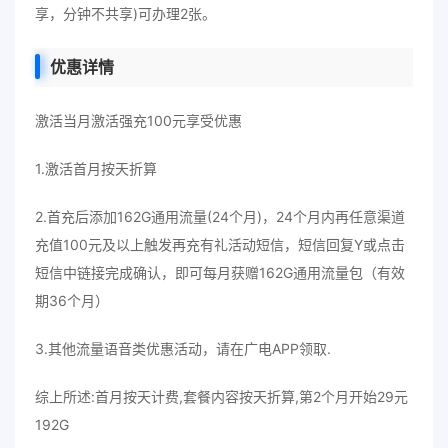
享，分钟不共享)可办理2张。
优惠详情
激活当月激活强充100元享受优惠
1.激活首月按天折算
2.首充后添加162G通用流量(24个月)，24个月内再任意渠道
充值100元及以上触发再充有礼活动短信，短信回复Y或点击
短信中链接完成确认，即可每月获赠162G通用流量包（有效
期36个月）
3.其他流量语音类优惠活动，请在广电APP领取.
综上所述:首月按天计费,套餐内容按天折算,第2个月开始29元
192G