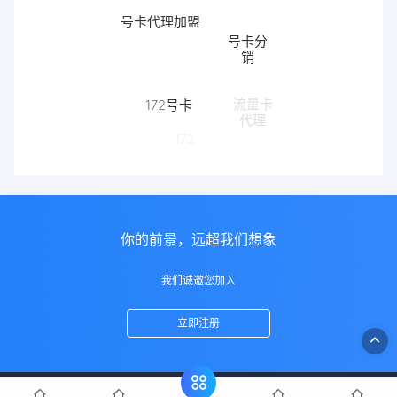
号卡代理加盟
号卡分
销
172号卡
流量卡
代理
172
你的前景，远超我们想象
我们诚邀您加入
立即注册