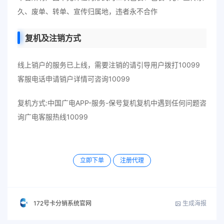
久、废单、转单、宣传归属地，违者永不合作
复机及注销方式
线上销户的服务已上线，需要注销的请引导用户拨打10099
客服电话申请销户详情可咨询10099
复机方式:中国广电APP-服务-保号复机复机中遇到任何问题咨
询广电客服热线10099
立即下单
注册代理
生成海报
172号卡分销系统官网