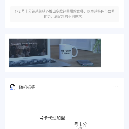
172 号卡分销系统精心推出多款经典爆款套餐，以卓越特色与显著
优势，满足您的不同需求。
随机标签
号卡代理加盟
号卡分
销