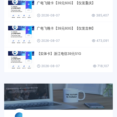
广电飞陵卡【39元60G】【仅发重庆】
2026-08-07
385,407
广电飞晚卡【39元60G】【仅发吉林】
2026-08-07
473,091
【实体卡】浙江电信39元51G
2026-08-07
718,107