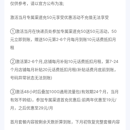
仅供参考，请以官方公布为准;
激活当月专属渠道充50元享受优惠活动不充值无法享受
①激活当月在快递员处参加专属渠道充50送50元活动，50
元立即到账，赠送50元第2-6个月每月到账10元话费抵扣月
租
②激活第2-6个月,店铺每月补贴10元话费抵扣月租，第7-24
个月店铺每月补贴20元话费抵扣月租(补贴话费月底前到账，
号码异常状态无法到账)
③激活48小时后叠加100G通用流量包(有效期24个月，当月
有效不转结)
，
参加专属渠道首充优惠后:前两年优惠至19元/
月，之后优惠至29元/月
首月套餐内容按剩余天数折算到账，下月初恢复完整套餐内容