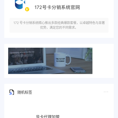
172号卡分销系统官网
172 号卡分销系统精心推出多款经典爆款套餐，以卓越特色与显著
优势，满足您的不同需求。
随机标签
号卡代理加盟
号卡分