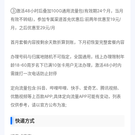
③激活48小时后叠加100G通用流量包(有效期24个月，当月
有效不转结)
，
参加专属渠道首充优惠后:前两年优惠至19元/
月，之后优惠至29元/月
首月套餐内容按剩余天数折算到账，下月初恢复完整套餐内容
办理号码与归属地随机不可指定，全国通用，线上办理限制年
龄18-60周岁名下已满10张卡用户无法办理，激活48小时内
需拨打一次电话防止封停
定向流量包含:抖音、哔哩哔哩、快手、爱奇艺、腾讯视频、
优酷视频等上百款APP;具体定向流量APP可能有变动，列表
仅供参考，请以官方公布为准;
快递方式