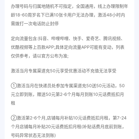
办理号码与归属地随机不可指定，全国通用，线上办理限制年
龄18-60周岁名下已满10张卡用户无法办理，激活48小时内
需拨打一次电话防止封停
定向流量包含:抖音、哔哩哔哩、快手、爱奇艺、腾讯视频、
优酷视频等上百款APP;具体定向流量APP可能有变动，列表
仅供参考，请以官方公布为准;
激活当月专属渠道充50元享受优惠活动不充值无法享受
①激活当月在快递员处参加专属渠道充50送50元活动，50
元立即到账，赠送50元第2-6个月每月到账10元话费抵扣月
租
②激活第2-6个月,店铺每月补贴10元话费抵扣月租，第7-24
个月店铺每月补贴20元话费抵扣月租(补贴话费月底前到账，
号码异常状态无法到账)