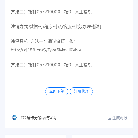
方法二：拨打057710000 按0 人工复机
注销方式 微信-小程序-小万客服-业务办理-拆机
违停复机 方法一：通过链接上传：
http://zj.189.cn/S/T/ve6MmU6VNV
方法二：拨打057710000 按0 人工复机
立即下单
注册代理
生成海报
172号卡分销系统官网