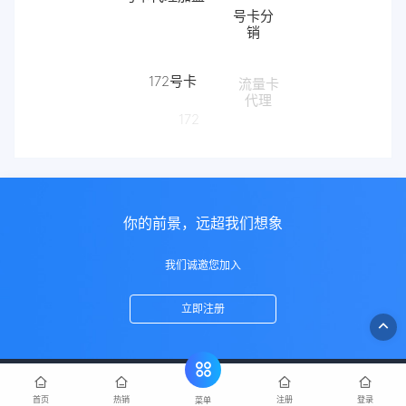
销
172号卡
流量卡
代理
172
你的前景，远超我们想象
我们诚邀您加入
立即注册
首页
热销
注册
登录
菜单