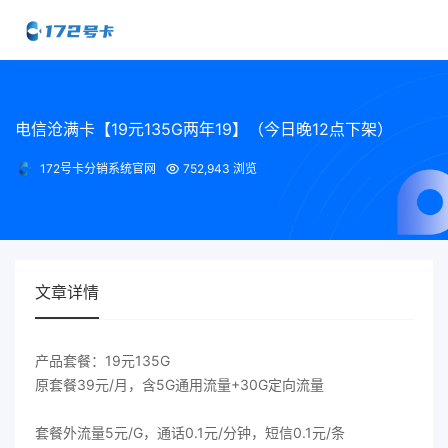
电信沧满卡【19元135G两年19】（今日晚12点下架）
172号卡分销系统官网
752,943 浏览
文章详情
产品套餐：19元135G
原套餐39元/月，含5G通用流量+30G定向流量
套餐外流量5元/G，通话0.1元/分钟，短信0.1元/条