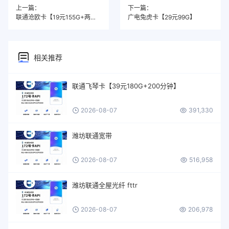
上一篇：
下一篇：
联通沧欧卡【19元155G+两年19】
广电兔虎卡【29元99G】
相关推荐
联通飞琴卡【39元180G+200分钟】
2026-08-07
391,330
潍坊联通宽带
2026-08-07
516,958
潍坊联通全屋光纤 fttr
2026-08-07
206,978