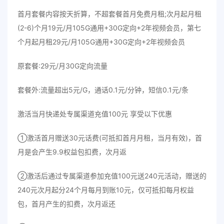
首月套餐内容按天折算，不超套餐首月免费月租;次月起月租
(2-6)个月19元/月105G通用+30G定向+2年视频会员，第七
个月起月租29元/月105G通用+30G定向+2年视频会员
原套餐:29元/月30G定向流量
套餐外:流量超出5元/G，通话0.1元/分钟，短信0.1元/条
激活当月快递处专属渠道充值100元 享受以下优惠
①激活首月赠送30元话费(可抵扣首月月租，当月有效)，首
月是会产生9.9权益包扣费，次月返
②激活后通过专属渠道参加充值100元送240元活动，赠送的
240元次月起分24个月每月到账10元，仅可抵扣每月权益
包，首月产生的扣费，次月返还