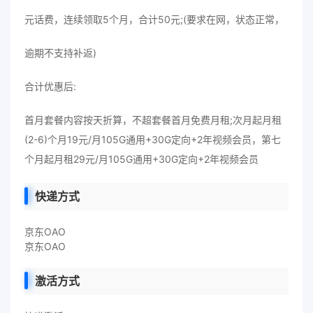
元话费，连续领取5个月，合计50元;(要求在网，状态正常，
逾期不支持补返)
合计优惠后:
首月套餐内容按天折算，不超套餐首月免费月租;次月起月租
(2-6)个月19元/月105G通用+30G定向+2年视频会员，第七
个月起月租29元/月105G通用+30G定向+2年视频会员
快递方式
京东OAO
京东OAO
激活方式