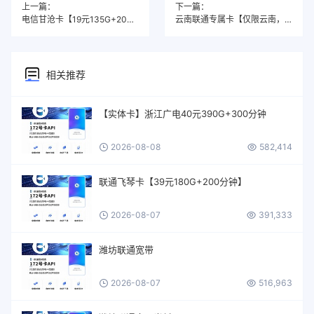
上一篇：
下一篇：
电信甘沧卡【19元135G+200分钟】
云南联通专属卡【仅限云南，在线选号】
相关推荐
【实体卡】浙江广电40元390G+300分钟
2026-08-08
582,414
联通飞琴卡【39元180G+200分钟】
2026-08-07
391,333
潍坊联通宽带
2026-08-07
516,963