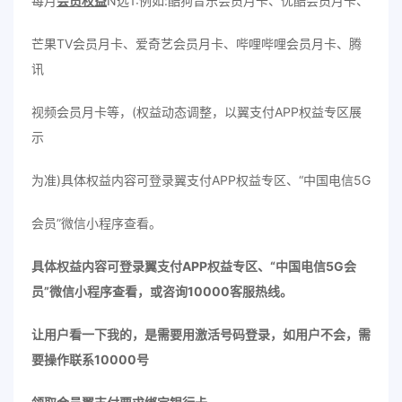
每月
会员权益
N选1:例如:酷狗音乐会员月卡、优酷会员月卡、
芒果TV会员月卡、爱奇艺会员月卡、哔哩哔哩会员月卡、腾
讯
视频会员月卡等，(权益动态调整，以翼支付APP权益专区展
示
为准)具体权益内容可登录翼支付APP权益专区、“中国电信5G
会员”微信小程序查看。
具体权益内容可登录翼支付APP权益专区、“中国电信5G会
员”微信小程序查看，或咨询10000客服热线。
让用户看一下我的，是需要用激活号码登录，如用户不会，需
要操作联系10000号