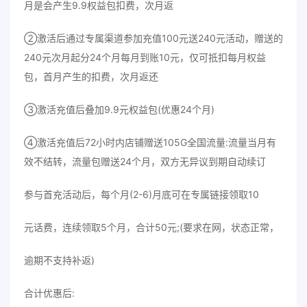
月是会产生9.9权益包扣费，次月返
②激活后通过专属渠道参加充值100元送240元活动，赠送的
240元次月起分24个月每月到账10元，仅可抵扣每月权益
包，首月产生的扣费，次月返还
③激活充值后叠加9.9元权益包(优惠24个月)
④激活充值后72小时内店铺赠送105G全国流量:流量当月有
效不结转，流量包赠送24个月，双方无异议到期自动续订
参与首充活动后，每个月(2-6)月底可在专属链接领取10
元话费，连续领取5个月，合计50元;(要求在网，状态正常，
逾期不支持补返)
合计优惠后: