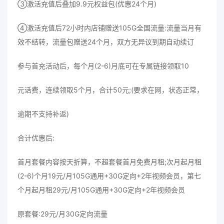
③激活充值后叠加9.9元权益包(优惠24个月)
④激活充值后72小时内店铺赠送105G全国流量:流量当月有
效不结转，流量包赠送24个月，双方无异议到期自动续订
参与首充活动后，每个月(2-6)月底可在专属链接领取10
元话费，连续领取5个月，合计50元;(要求在网，状态正常，
逾期不支持补返)
合计优惠后:
首月套餐内容按天折算，不超套餐首月免费月租;次月起月租
(2-6)个月19元/月105G通用+30G定向+2年视频会员，第七
个月起月租29元/月105G通用+30G定向+2年视频会员
原套餐:29元/月30G定向流量