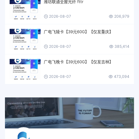
潍坊联通全屋光纤 fttr
2026-08-07
206,979
广电飞陵卡【39元60G】【仅发重庆】
2026-08-07
385,414
广电飞晚卡【39元60G】【仅发吉林】
2026-08-07
473,094