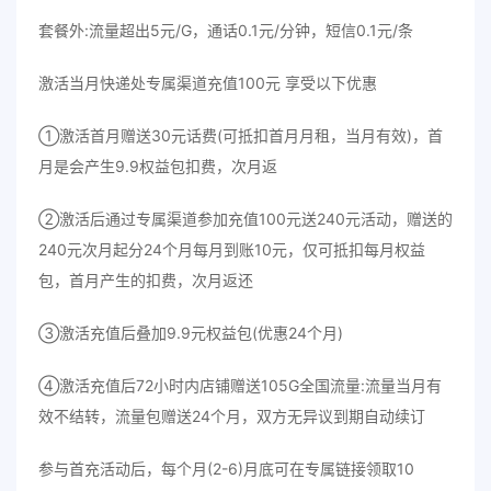
套餐外:流量超出5元/G，通话0.1元/分钟，短信0.1元/条
激活当月快递处专属渠道充值100元 享受以下优惠
①激活首月赠送30元话费(可抵扣首月月租，当月有效)，首
月是会产生9.9权益包扣费，次月返
②激活后通过专属渠道参加充值100元送240元活动，赠送的
240元次月起分24个月每月到账10元，仅可抵扣每月权益
包，首月产生的扣费，次月返还
③激活充值后叠加9.9元权益包(优惠24个月)
④激活充值后72小时内店铺赠送105G全国流量:流量当月有
效不结转，流量包赠送24个月，双方无异议到期自动续订
参与首充活动后，每个月(2-6)月底可在专属链接领取10