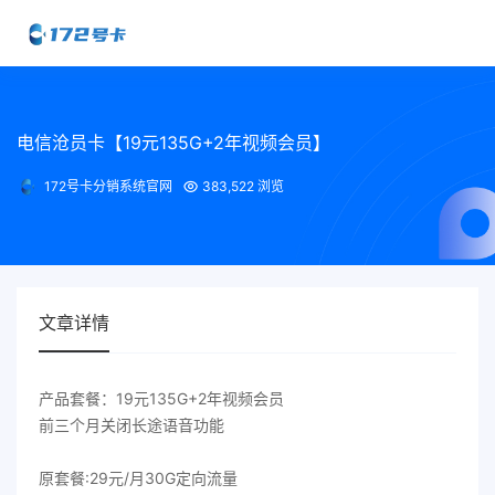
电信沧员卡【19元135G+2年视频会员】
172号卡分销系统官网
383,522 浏览
文章详情
产品套餐：19元135G+2年视频会员
前三个月关闭长途语音功能
原套餐:29元/月30G定向流量