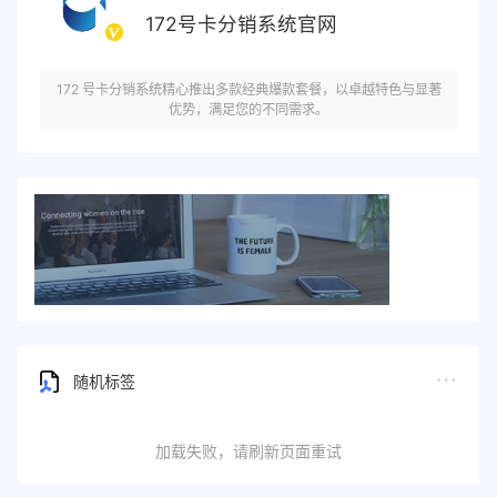
172号卡分销系统官网
172 号卡分销系统精心推出多款经典爆款套餐，以卓越特色与显著
优势，满足您的不同需求。
随机标签
加载失败，请刷新页面重试