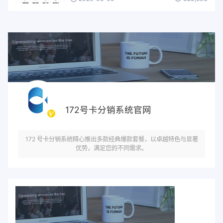
172号卡分销系统官网
172 号卡分销系统精心推出多款经典爆款套餐，以卓越特色与显著
优势，满足您的不同需求。