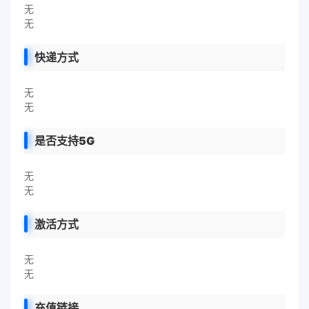
无
无
快递方式
无
无
是否支持5G
无
无
激活方式
无
无
充值链接