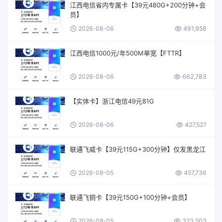
江西电信省内专属卡【39元480G+200分钟+会
员】
2026-08-06
491,958
江西电信1000元/年500M单宽【FTTR】
2026-08-06
662,783
【实体卡】浙江电信49元81G
2026-08-06
427,527
联通飞威卡【39元115G+300分钟】仅发黑龙江
2026-08-05
457,736
联通飞铜卡【39元150G+100分钟+会员】
2026-08-05
323,503