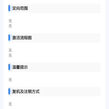
定向范围
无
无
激活流程图
无
无
温馨提示
无
复机及注销方式
无