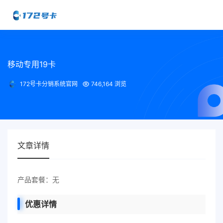
移动专用19卡
172号卡分销系统官网
746,164 浏览
文章详情
产品套餐：无
优惠详情