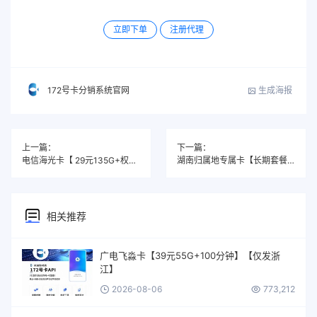
立即下单
注册代理
生成海报
172号卡分销系统官网
上一篇：
下一篇：
电信海光卡【 29元135G+权益会员】
湖南归属地专属卡【长期套餐】
相关推荐
广电飞淼卡【39元55G+100分钟】【仅发浙
江】
2026-08-06
773,212