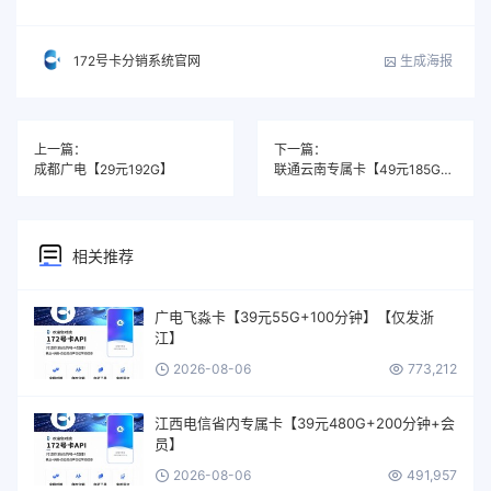
生成海报
172号卡分销系统官网
上一篇：
下一篇：
成都广电【29元192G】
联通云南专属卡【49元185G+100分钟】
相关推荐
广电飞淼卡【39元55G+100分钟】【仅发浙
江】
2026-08-06
773,212
江西电信省内专属卡【39元480G+200分钟+会
员】
2026-08-06
491,957