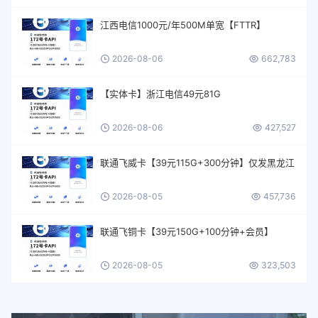
江西电信1000元/年500M单宽【FTTR】
2026-08-06
662,783
【实体卡】浙江电信49元81G
2026-08-06
427,527
联通飞威卡【39元115G+300分钟】仅发黑龙江
2026-08-05
457,736
联通飞铜卡【39元150G+100分钟+会员】
2026-08-05
323,503