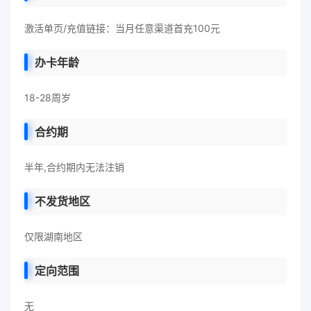
激活单页/充值链接：当月任意渠道首充100元
办卡年龄
18-28周岁
合约期
半年,合约期内无法注销
不发货地区
仅限湖南地区
定向范围
无