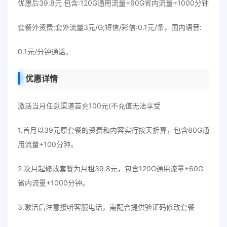
优惠后39.8元 包含:120G通用流量+60G省内流量+1000分钟
套餐外资费:套外流量3元/G;短信/彩信:0.1元/条，国内语音:
0.1元/分钟通话。
优惠详情
激活当月任意渠道首充100元(不充值无法享受
1.首月以39元原套餐的资费和内容实行按天折算，包含80G通
用流量+100分钟。
2.次月起修改套餐为月租39.8元，包含120G通用流量+60G
省内流量+1000分钟。
3.激活后注意接听客服电话，需配合提供验证码修改套餐