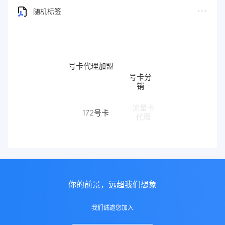
随机标签
号卡代理加盟
号卡分
销
流量卡
172号卡
代理
172
你的前景，远超我们想象
我们诚邀您加入