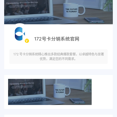
172号卡分销系统官网
172 号卡分销系统精心推出多款经典爆款套餐，以卓越特色与显著
优势，满足您的不同需求。