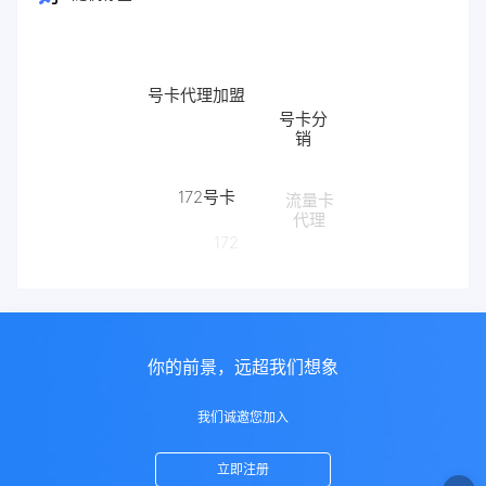
号卡代理加盟
号卡分
销
172号卡
流量卡
代理
172
你的前景，远超我们想象
我们诚邀您加入
立即注册