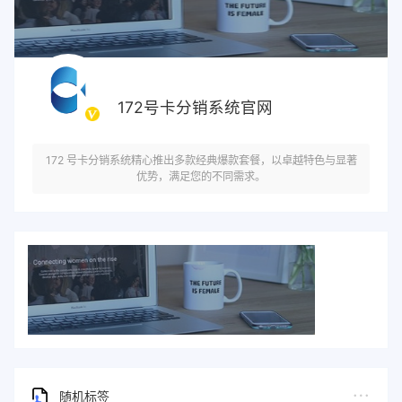
172号卡分销系统官网
172 号卡分销系统精心推出多款经典爆款套餐，以卓越特色与显著
优势，满足您的不同需求。
随机标签