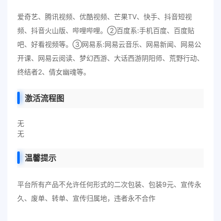
爱奇艺、腾讯视频、优酷视频、芒果TV、快手、抖音短视
频、抖音火山版、哔哩哔哩。②百度系:手机百度、百度贴
吧、好看视频等。③网易系:网易云音乐、网易新闻、网易公
开课、网易云阅读、梦幻西游、大话西游阴阳师、荒野行动、
终结者2、倩女幽魂等。
激活流程图
无
无
温馨提示
平台所有产品不允许任何形式的二次包装、包装9元、宣传永
久、废单、转单、宣传归属地，违者永不合作