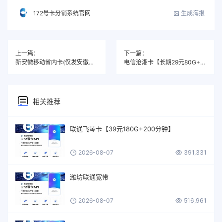
生成海报
172号卡分销系统官网
上一篇：
下一篇：
新安徽移动省内卡(仅发安徽省内)（今日下午14点下架）
电信沧湘卡【长期29元80G+视频会员】
相关推荐
联通飞琴卡【39元180G+200分钟】
2026-08-07
391,331
潍坊联通宽带
2026-08-07
516,961