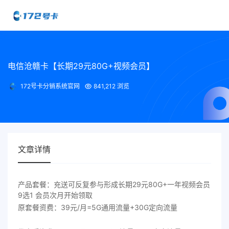
电信沧赣卡【长期29元80G+视频会员】
172号卡分销系统官网
841,212 浏览
文章详情
产品套餐：充送可反复参与形成长期29元80G+一年视频会员
9选1 会员次月开始领取
原套餐资费：39元/月=5G通用流量+30G定向流量