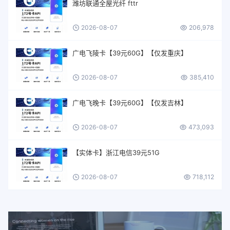
潍坊联通全屋光纤 fttr
2026-08-07
206,978
广电飞陵卡【39元60G】【仅发重庆】
2026-08-07
385,410
广电飞晚卡【39元60G】【仅发吉林】
2026-08-07
473,093
【实体卡】浙江电信39元51G
2026-08-07
718,112