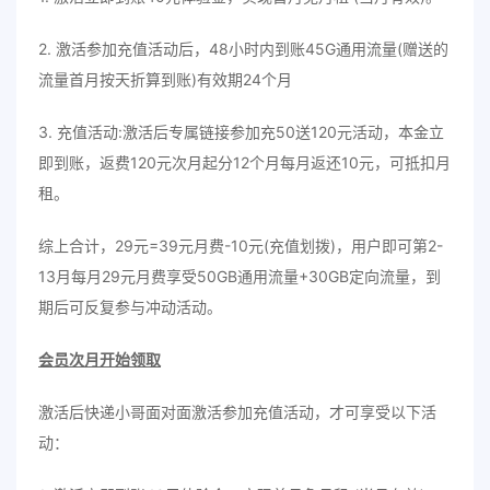
2. 激活参加充值活动后，48小时内到账45G通用流量(赠送的
流量首月按天折算到账)有效期24个月
3. 充值活动:激活后专属链接参加充50送120元活动，本金立
即到账，返费120元次月起分12个月每月返还10元，可抵扣月
租。
综上合计，29元=39元月费-10元(充值划拨)，用户即可第2-
13月每月29元月费享受50GB通用流量+30GB定向流量，到
期后可反复参与冲动活动。
会员次月开始领取
激活后快递小哥面对面激活参加充值活动，才可享受以下活
动：