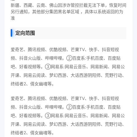
新疆、西藏、云南、佛山因涉诈管控拦截无法下单，恢复时间
另行通知，其他部分集团黑名单区域 ，具体以系统返回的为
准
定向范围
爱奇艺、腾讯视频、优酷视频、芒果TV、快手、抖音短视
频、抖音火山版、哔哩哔哩。②百度系:手机百度、百度贴
吧、好看视频等。③网易系:网易云音乐、网易新闻、网易公
开课、网易云阅读、梦幻西游、大话西游阴阳师、荒野行动、
终结者2、倩女幽魂等。
爱奇艺、腾讯视频、优酷视频、芒果TV、快手、抖音短视
频、抖音火山版、哔哩哔哩。②百度系:手机百度、百度贴
吧、好看视频等。③网易系:网易云音乐、网易新闻、网易公
开课、网易云阅读、梦幻西游、大话西游阴阳师、荒野行动、
终结者2、倩女幽魂等。