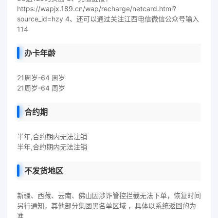
https://wapjx.189.cn/wap/recharge/netcard.html?
source_id=hzy 4、还可以通过关注江西电信微信公众号输入
114
办卡年龄
21周岁-64 周岁
21周岁-64 周岁
合约期
半年,合约期内无法注销
半年,合约期内无法注销
不发货地区
新疆、西藏、云南、佛山因涉诈管控拦截无法下单，恢复时间
另行通知，其他部分集团黑名单区域 ，具体以系统返回的为
准