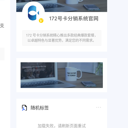
172号卡分销系统官网
不支
172 号卡分销系统精心推出多款经典爆款套餐，
以卓越特色与显著优势，满足您的不同需求。
随机标签
加载失败，请刷新页面重试