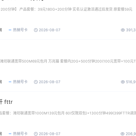
+200分钟】 产品套餐：39元180G+200分钟 实名认证激活通过后发货 原套餐59元
网
热销号卡
2026-08-07
391,
坊联通宽带500M69元包月 万兆猫 套餐内20G+500分钟200(100元宽带+100元T
网
热销号卡
2026-08-07
516,
fttr
产品套餐：潍坊联通宽带1000M139元包月 60(仅限双包)+1300分钟499(399FTTR调
网
热销号卡
2026-08-07
206,