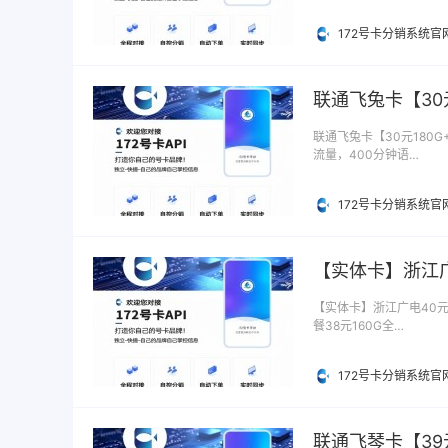
172号卡分销系统官
联通飞兔卡【30
联通飞兔卡【30元180G
流量，400分钟语…
172号卡分销系统官
【实体卡】浙江广电
【实体卡】浙江广电40元3
餐38元160G全…
172号卡分销系统官
联通飞琴卡【39元