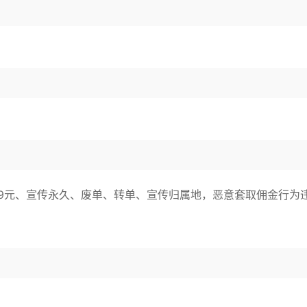
9元、宣传永久、废单、转单、宣传归属地，恶意套取佣金行为