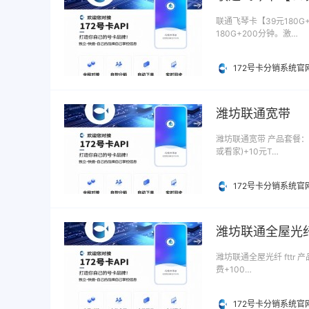
联通飞琴卡【39元180G
180G+200分钟。激…
172号卡分销系统官
潍坊联通宽带
潍坊联通宽带 产品套餐：潍
或看家)+10元T…
172号卡分销系统官
潍坊联通全屋光纤 
潍坊联通全屋光纤 fttr 
费+100…
172号卡分销系统官