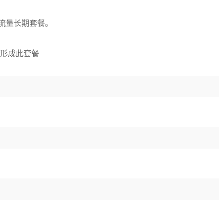
用流量长期套餐。
可形成此套餐