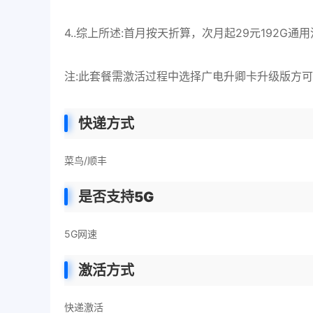
4..综上所述:首月按天折算，次月起29元192G通
注:此套餐需激活过程中选择广电升卿卡升级版方
快递方式
菜鸟/顺丰
是否支持5G
5G网速
激活方式
快递激活