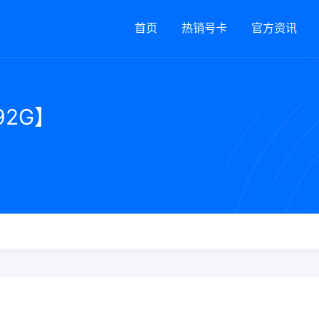
首页
热销号卡
官方资讯
92G】