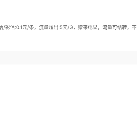
短信/彩信:0.1元/条，流量超出:5元/G，赠来电显，流量可结转，