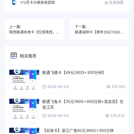
生成海报
172号卡分销系统官网
上一篇：
下一篇：
陕西联通本地卡【仅发陕西，在线选号】
联通海钟卡【首年29元155G+100分钟】
相关推荐
联通飞碟卡【49元280G+300分钟】
2026-08-09
214,185
联通飞兔卡【30元180G+400分钟+双会员】仅
发江苏
2026-08-09
570,432
【实体卡】浙江广电40元390G+300分钟