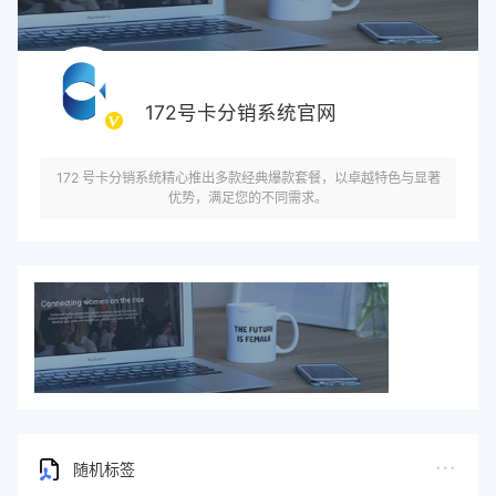
172号卡分销系统官网
172 号卡分销系统精心推出多款经典爆款套餐，以卓越特色与显著
优势，满足您的不同需求。
随机标签