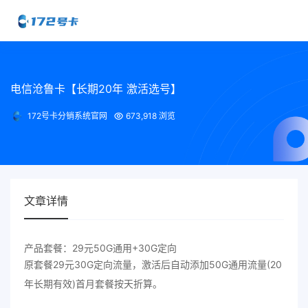
电信沧鲁卡【长期20年 激活选号】
172号卡分销系统官网
673,918 浏览
文章详情
产品套餐：29元50G通用+30G定向
原套餐29元30G定向流量，激活后自动添加50G通用流量(20
年长期有效)首月套餐按天折算。