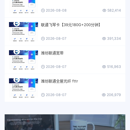
2026-08-08
582,414
联通飞琴卡【39元180G+200分钟】
2026-08-07
391,334
潍坊联通宽带
2026-08-07
516,963
潍坊联通全屋光纤 fttr
2026-08-07
206,979