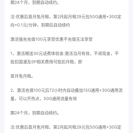
期24个月，到期自动续约。
注:优惠后首月免月租，第2月起月租29元包50G通用+30G定
向+0.1元/分钟，到期后自动续约
激活强充充值100元享受优惠不充值无法享受
1，激活赠送30元话费体验金:激活当月有效，不退现金，不
抵扣国漫及SP相关费用可抵扣月租，即
首月免月租。
2、激活充值100元后72小时内自动叠加15G通用+30G通用流
量，可以开热点，50G通用流量有效
期24个月，到期自动续约。
注:优惠后首月免月租，第2月起月租29元包50G通用+30G定