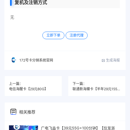
复机及注销方式
无
立即下单
注册代理
生成海报
172号卡分销系统官网
上一篇：
下一篇：
电信海醒卡【29元80G】
联通新海蝶卡【半年29元155G】
相关推荐
广电飞淼卡【39元55G+100分钟】【仅发浙