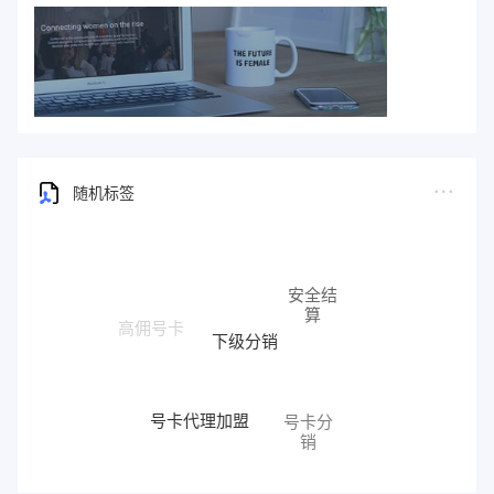
随机标签
安全结
算
下级分销
高佣号卡
号卡代理加盟
号卡分
销