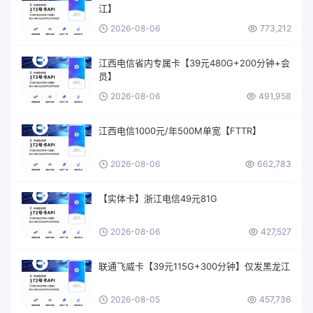
江】
2026-08-06
773,212
江西电信省内专属卡【39元480G+200分钟+会
员】
2026-08-06
491,958
江西电信1000元/年500M单宽【FTTR】
2026-08-06
662,783
【实体卡】浙江电信49元81G
2026-08-06
427,527
联通飞威卡【39元115G+300分钟】仅发黑龙江
2026-08-05
457,736