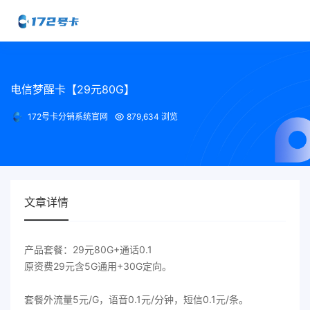
电信梦醒卡【29元80G】
172号卡分销系统官网
879,634 浏览
文章详情
产品套餐：29元80G+通话0.1
原资费29元含5G通用+30G定向。
套餐外流量5元/G，语音0.1元/分钟，短信0.1元/条。