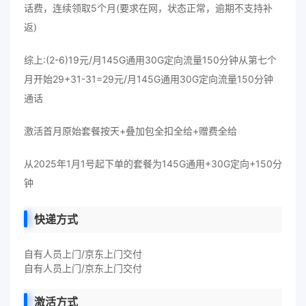
话费，连续领取5个月(要求在网，状态正常，逾期不支持补
返)
综上:(2-6)19元/月145G通用30G定向流量150分钟从第七个
月开始29+31-31=29元/月145G通用30G定向流量150分钟
通话
激活首月原始套餐按天+叠加包全扣全给+赠费全给
从2025年1月1号起下单的套餐为145G通用+30G定向+150分
钟
快递方式
自有人员上门/京东上门交付
自有人员上门/京东上门交付
激活方式