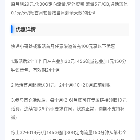
原月租29元,含30G定向流量,套外资费:流量5元/GB,通话短信
0.1元/分/条;首月套餐按当月剩余天数的比例
优惠详情
快递小哥处或激活首月任意渠道首充100元享以下优惠
1.激活后2个工作日左右叠加30元145G流量包叠加1元150分
钟语音包，有效期24个月
2.激活首月起赠送31元，24个月(10+21)月底前到账
3.参与首充活动后，每个月(2-6)月底可在专属链接领取10元
话费，连续领取5个月(要求在网，状态正常，逾期不支持补
返)
综上:(2-6)19元/月145G通用30G定向流量150分钟从第七个