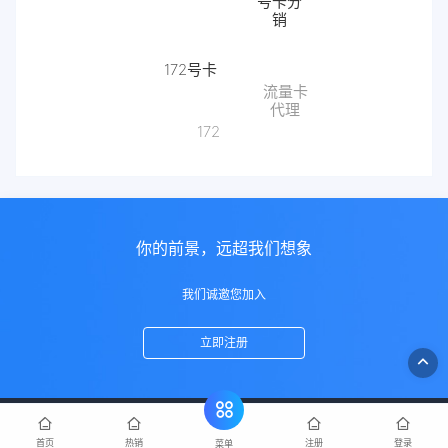
销
172号卡
流量卡
代理
172
你的前景，远超我们想象
我们诚邀您加入
立即注册
首页
热销
注册
登录
菜单