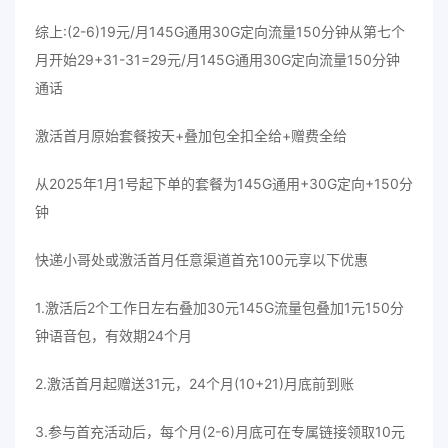
综上:(2-6)19元/月145G通用30G定向流量150分钟从第七个
月开始29+31-31=29元/月145G通用30G定向流量150分钟
通话
激活首月原始套餐按天+叠加包全扣全给+赠费全给
从2025年1月1号起下单的套餐为145G通用+30G定向+150分
钟
快递小哥处或激活首月任意渠道首充100元享以下优惠
1.激活后2个工作日左右叠加30元145G流量包叠加1元150分
钟语音包，有效期24个月
2.激活首月起赠送31元，24个月(10+21)月底前到账
3.参与首充活动后，每个月(2-6)月底可在专属链接领取10元