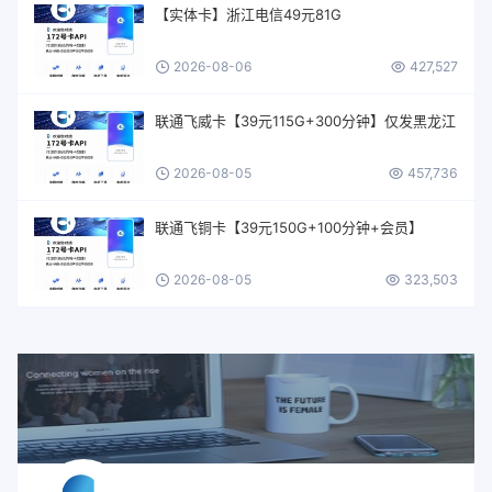
【实体卡】浙江电信49元81G
2026-08-06
427,527
联通飞威卡【39元115G+300分钟】仅发黑龙江
2026-08-05
457,736
联通飞铜卡【39元150G+100分钟+会员】
2026-08-05
323,503