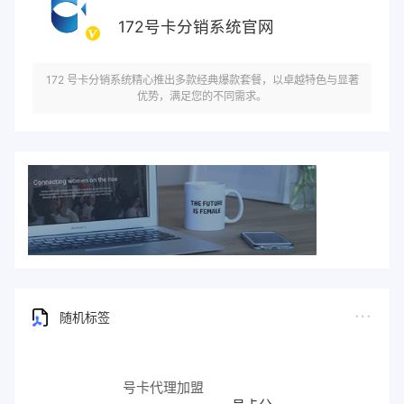
172号卡分销系统官网
172 号卡分销系统精心推出多款经典爆款套餐，以卓越特色与显著
优势，满足您的不同需求。
随机标签
号卡代理加盟
号卡分