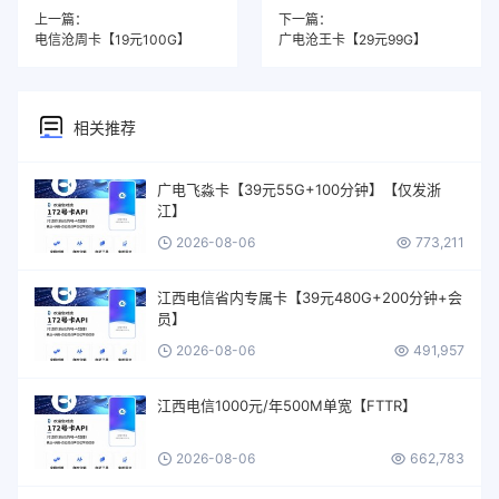
上一篇：
下一篇：
电信沧周卡【19元100G】
广电沧王卡【29元99G】
相关推荐
广电飞淼卡【39元55G+100分钟】【仅发浙
江】
2026-08-06
773,211
江西电信省内专属卡【39元480G+200分钟+会
员】
2026-08-06
491,957
江西电信1000元/年500M单宽【FTTR】
2026-08-06
662,783