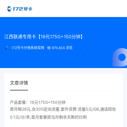
江西联通专用卡【19元175G+150分钟】
172号卡分销系统官网
874,824 浏览
文章详情
产品套餐：19元175G+150分钟
原月租29元,含30G定向流量,套外资费:流量5元/GB,通话短信
0.1元/分/条;首月套餐按当月剩余天数的比例