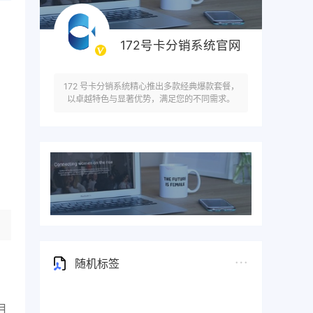
172号卡分销系统官网
172 号卡分销系统精心推出多款经典爆款套餐，
以卓越特色与显著优势，满足您的不同需求。
随机标签
月