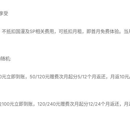
享受
，不抵扣国漫及SP相关费用，可抵扣月租，即首月免费体验。当
随机:
50元立即到账，50/120元赠费次月起分5/12个月返还，月返10元
本金100元立即到账，120/240元赠费次月起分12/24个月返还，月