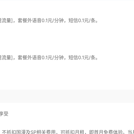
流量]，套餐外语音0.1元/分钟，短信0.1元/条。
流量]，套餐外语音0.1元/分钟，短信0.1元/条。
享受
，不抵扣国漫及SP相关费用，可抵扣月租，即首月免费体验。当