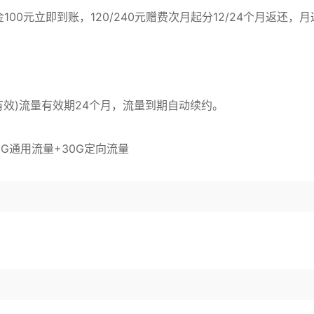
本金100元立即到账，120/240元赠费次月起分12/24个月返还，月
有效)流量有效期24个月，流量到期自动续约。
G通用流量+30G定向流量