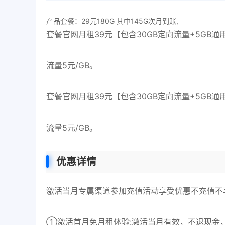
产品套餐：29元180G 其中145G次月到账,
套餐官网月租39元【包含30GB定向流量+5GB通用
流量5元/GB。
套餐官网月租39元【包含30GB定向流量+5GB通用
流量5元/GB。
优惠详情
激活当月专属渠道参加充值活动享受优惠不充值不
①激活首月免月租体验:激活当月有效，不退现金