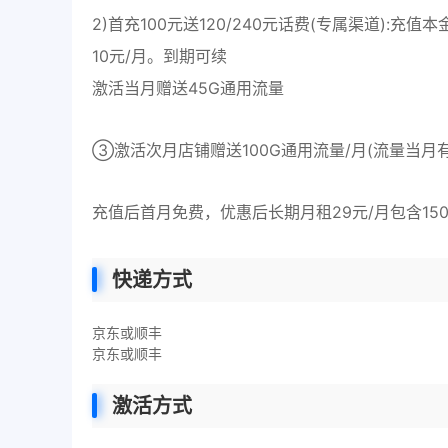
2)首充100元送120/240元话费(专属渠道):充值
10元/月。到期可续
激活当月赠送45G通用流量
③激活次月店铺赠送100G通用流量/月(流量当月
充值后首月免费，优惠后长期月租29元/月包含150
快递方式
京东或顺丰
京东或顺丰
激活方式