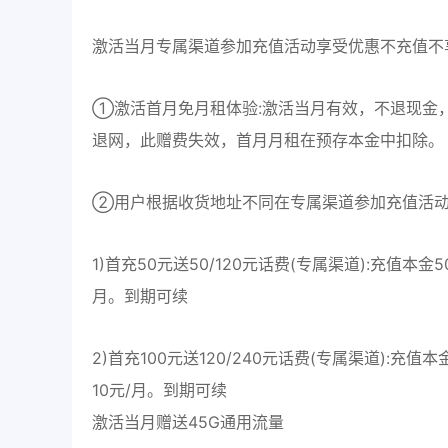
激活当月专属渠道参加充值活动享受优惠不充值不
①激活首月免月租体验:激活当月有效，不退现金
退网，此赠费失效，首月月租在预存本金中扣除。
②用户根据收货地址不同在专属渠道参加充值活动
1)首充50元送50/120元话费(专属渠道):充值本金
月。到期可续
2)首充100元送120/240元话费(专属渠道):充值
10元/月。到期可续
激活当月赠送45G通用流量