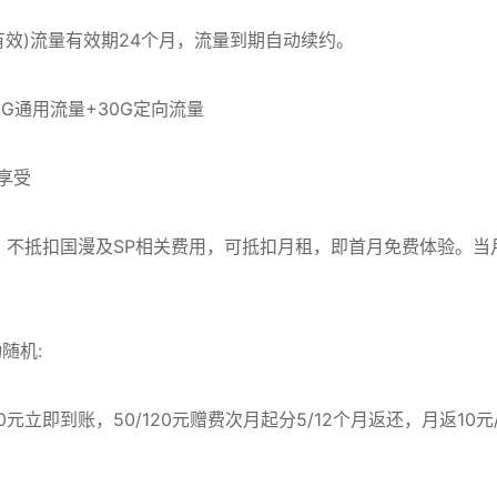
有效)流量有效期24个月，流量到期自动续约。
G通用流量+30G定向流量
享受
，不抵扣国漫及SP相关费用，可抵扣月租，即首月免费体验。当
随机:
50元立即到账，50/120元赠费次月起分5/12个月返还，月返10元