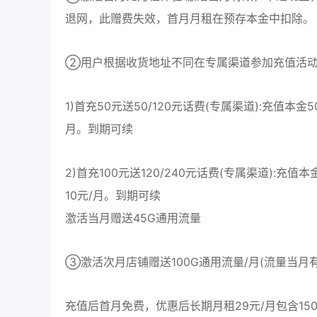
退网，此赠费失效，首月月租在预存本金中扣除。
②用户根据收货地址不同在专属渠道参加充值活动
1)首充50元送50/120元话费(专属渠道):充值本金
月。到期可续
2)首充100元送120/240元话费(专属渠道):充值
10元/月。到期可续
激活当月赠送45G通用流量
③激活次月店铺赠送100G通用流量/月(流量当月
充值后首月免费，优惠后长期月租29元/月包含150