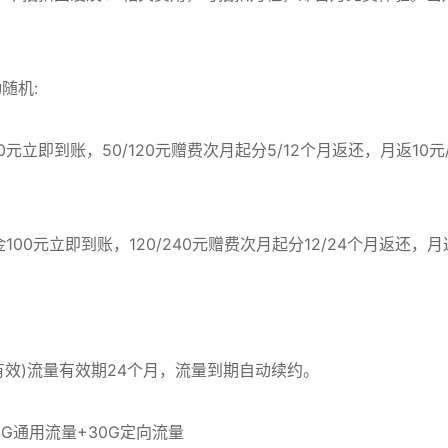
随机:
50元立即到账，50/120元赠费次月起分5/12个月返还，月返10元
本金100元立即到账，120/240元赠费次月起分12/24个月返还，月
有效)流量有效期24个月，流量到期自动续约。
G通用流量+30G定向流量