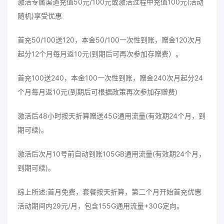
激活专属渠道充值50元/100元或激活过程中充值100元(活动
随机)享受优惠
首充50/100送120，本金50/100一次性到账，赠金120次月
起分12个月每月返10元(到期后可再次参加存赠费）。
首充100送240，本金100一次性到账，赠金240次月起分24
个月每月返10元(到期后可根据政策再次参加存赠费)
激活后48小时按天折算赠送45G通用流量(有效期24个月，到
期可续)。
激活后次月10号前自动到账105GB通用流量(有效期24个月，
到期可续)。
综上所述:首月免费，套餐按天折算，第二个月开始首充优惠
活动期间内29元/月，包含155G通用流量+30G定向。