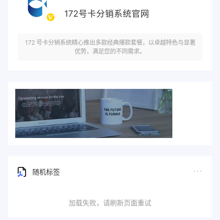
172号卡分销系统官网
172 号卡分销系统精心推出多款经典爆款套餐，以卓越特色与显著
优势，满足您的不同需求。
随机标签
加载失败，请刷新页面重试