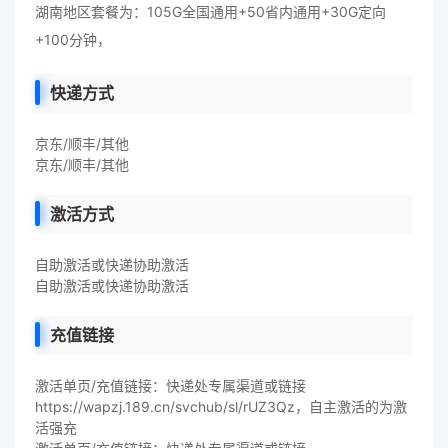
湖南地区套餐为：105G全国通用+50省内通用+30G定向
+100分钟，
快递方式
京东/顺丰/其他
京东/顺丰/其他
激活方式
自助激活或快递协助激活
自助激活或快递协助激活
充值链接
激活单页/充值链接：快递处专属渠道或链接
https://wapzj.189.cn/svchub/sl/rUZ3Qz，自主激活的为激
活强充