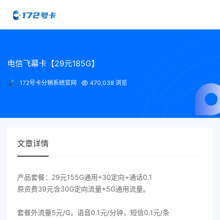
电信飞幕卡【29元185G】
172号卡分销系统官网
470,038 浏览
文章详情
产品套餐：29元155G通用+30定向+通话0.1
原资费39元含30G定向流量+5G通用流量。
套餐外流量5元/G，语音0.1元/分钟，短信0.1元/条