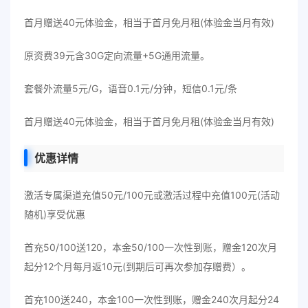
首月赠送40元体验金，相当于首月免月租(体验金当月有效)
原资费39元含30G定向流量+5G通用流量。
套餐外流量5元/G，语音0.1元/分钟，短信0.1元/条
首月赠送40元体验金，相当于首月免月租(体验金当月有效)
优惠详情
激活专属渠道充值50元/100元或激活过程中充值100元(活动
随机)享受优惠
首充50/100送120，本金50/100一次性到账，赠金120次月
起分12个月每月返10元(到期后可再次参加存赠费）。
首充100送240，本金100一次性到账，赠金240次月起分24