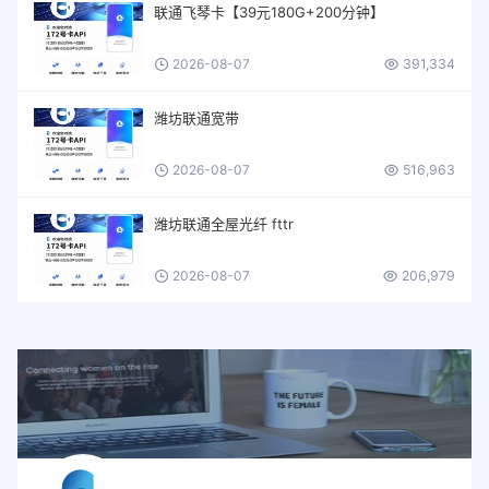
联通飞琴卡【39元180G+200分钟】
2026-08-07
391,334
潍坊联通宽带
2026-08-07
516,963
潍坊联通全屋光纤 fttr
2026-08-07
206,979