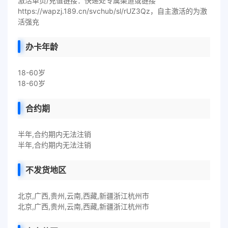
激活单页/充值链接：快递处专属渠道或链接
https://wapzj.189.cn/svchub/sl/rUZ3Qz，自主激活的为激
活强充
办卡年龄
18-60岁
18-60岁
合约期
半年,合约期内无法注销
半年,合约期内无法注销
不发货地区
北京,广西,贵州,云南,西藏,新疆浙江杭州市
北京,广西,贵州,云南,西藏,新疆浙江杭州市