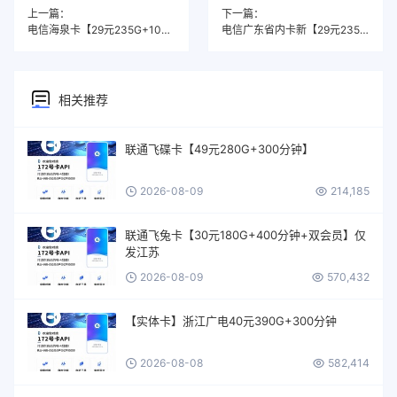
上一篇：
下一篇：
电信海泉卡【29元235G+100分钟】
电信广东省内卡新【29元235G+100分钟】庞总专用
相关推荐
联通飞碟卡【49元280G+300分钟】
2026-08-09
214,185
联通飞兔卡【30元180G+400分钟+双会员】仅
发江苏
2026-08-09
570,432
【实体卡】浙江广电40元390G+300分钟
2026-08-08
582,414