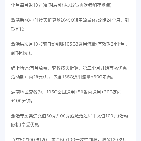
个月每月返10元(到期后可根据政策再次参加存赠费)
激活后48小时按天折算赠送45G通用流量(有效期24个月，到
期可续)。
激活后次月10号前自动到账105GB通用流量(有效期24个月，
到期可续)。
综上所述:首月免费，套餐按天折算，第二个月开始首充优惠
活动期间内29元/月，包含155G通用流量+30G定向。
湖南地区套餐为：105G全国通用+50省内通用+30G定向
+100分钟，
激活专属渠道充值50元/100元或激活过程中充值100元(活动
随机)享受优惠
首充50/100送120，本金50/100一次性到账，赠金120次月