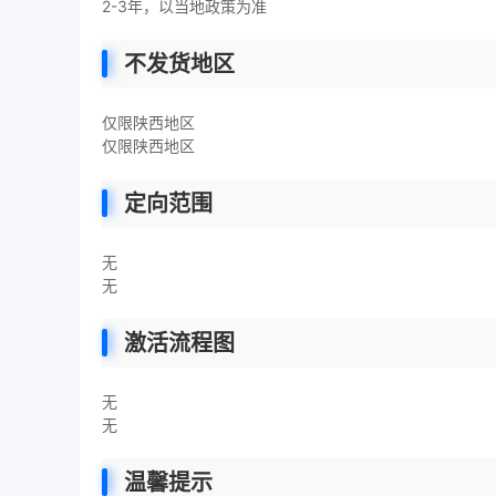
2-3年，以当地政策为准
不发货地区
仅限陕西地区
仅限陕西地区
定向范围
无
无
激活流程图
无
无
温馨提示