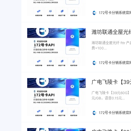
172号卡分销系统官
潍坊联通全屋光纤 
潍坊联通全屋光纤 fttr 
费+100…
172号卡分销系统官
广电飞陵卡【39
广电飞陵卡【39元60G】
元/GB，语音0.15元…
172号卡分销系统官