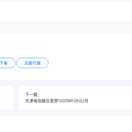
下单
注册代理
下一篇：
天津电信融合宽带1000M129元/月