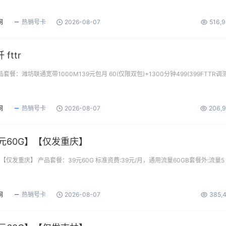
网
热销号卡
2026-08-07
516,
fttr
产品套餐：潍坊联通宽带1000M139元包月 60(仅限双包)+1300分钟499(399FTTR调
网
热销号卡
2026-08-07
206,
元60G】【仅发重庆】
【仅发重庆】 产品套餐：39元60G 标准资费:39元/月，通用流量60GB套餐外:流量5
网
热销号卡
2026-08-07
385,