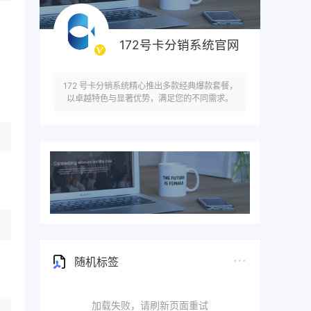
172号卡分销系统官网
172 号卡分销系统精心推出多款经典爆款套餐，
以卓越特色与显著优势，满足您的不同需求。
随机标签
加载失败，请刷新页面重试