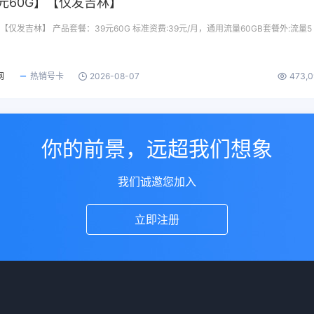
元60G】【仅发吉林】
【仅发吉林】 产品套餐：39元60G 标准资费:39元/月，通用流量60GB套餐外:流量5
网
热销号卡
2026-08-07
473,
你的前景，远超我们想象
我们诚邀您加入
立即注册