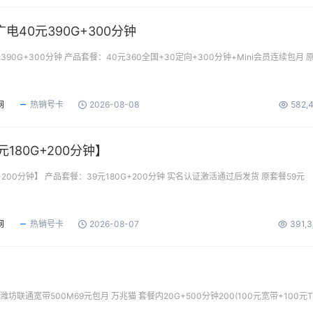
40元390G+300分钟
90G+300分钟 产品套餐：40元360全国+30定向+300分钟+Mini会员连续包月 
网
热销号卡
2026-08-08
582,
180G+200分钟】
+200分钟】 产品套餐：39元180G+200分钟 实名认证激活通过后发货 原套餐59元
网
热销号卡
2026-08-07
391,
坊联通宽带500M69元包月 万兆猫 套餐内20G+500分钟200(100元宽带+100元T