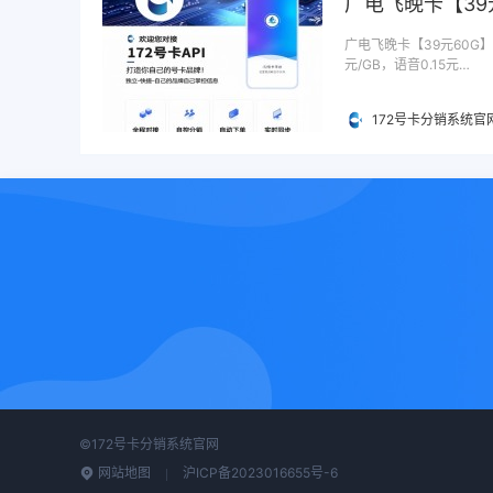
广电飞晚卡【39
广电飞晚卡【39元60G】
元/GB，语音0.15元…
172号卡分销系统官
©172号卡分销系统官网
网站地图
沪ICP备2023016655号-6