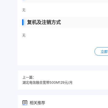
无
复机及注销方式
无
立即
上一篇：
湖北电信融合宽带500M129元/月
相关推荐