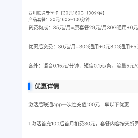
四川联通专享卡【30元160G+100分钟】
产品套餐：30元160G+100分钟
资费构成：35元/月=原套餐29元/月30G通用+0
优惠后资费：30元/月=30G通用+0元80G通用+5
套外：语音0.15元/分钟，短信0.1元/条，流量5
优惠详情
激活后联通app一次性充值100元 享以下优惠
1.激活首充100后首月扣费30元，套餐内容按天折