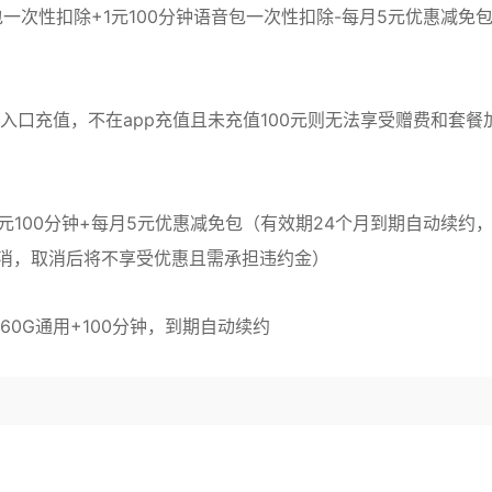
包一次性扣除+1元100分钟语音包一次性扣除-每月5元优惠减免
官方入口充值，不在app充值且未充值100元则无法享受赠费和套餐
+1元100分钟+每月5元优惠减免包（有效期24个月到期自动续约
消，取消后将不享受优惠且需承担违约金）
160G通用+100分钟，到期自动续约