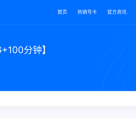
首页
热销号卡
官方资讯
+100分钟】