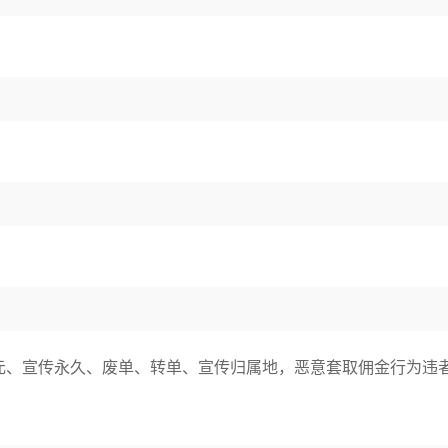
元、宣传永久、废单、转单、宣传归属地，恶意套取佣金行为违