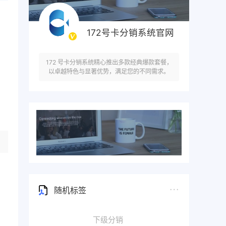
172号卡分销系统官网
172 号卡分销系统精心推出多款经典爆款套餐，
以卓越特色与显著优势，满足您的不同需求。
随机标签