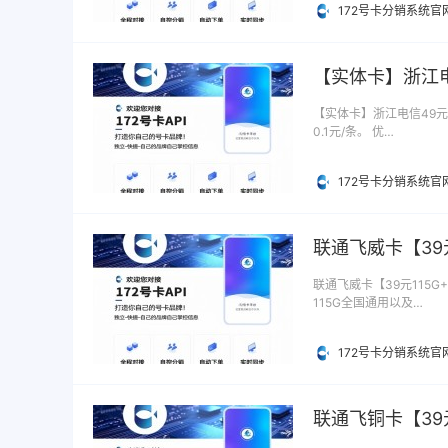
172号卡分销系统官
【实体卡】浙江电
【实体卡】浙江电信49元8
0.1元/条。 优…
172号卡分销系统官
联通飞威卡【39
联通飞威卡【39元115G
115G全国通用以及…
172号卡分销系统官
联通飞铜卡【39元