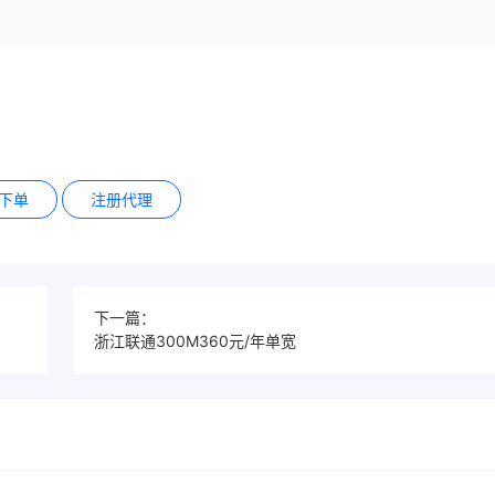
下单
注册代理
下一篇：
浙江联通300M360元/年单宽