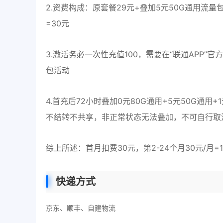
2.资费构成：原套餐29元+叠加5元50G通用流量
=30元
3.激活务必一次性充值100，需要在“联通APP”
包活动
4.首充后72小时叠加0元80G通用+5元50G通用
不结转不共享，非正常状态无法叠加，不可自行取
综上所述：首月扣费30元，第2-24个月30元/月=
快递方式
京东、顺丰、自建物流