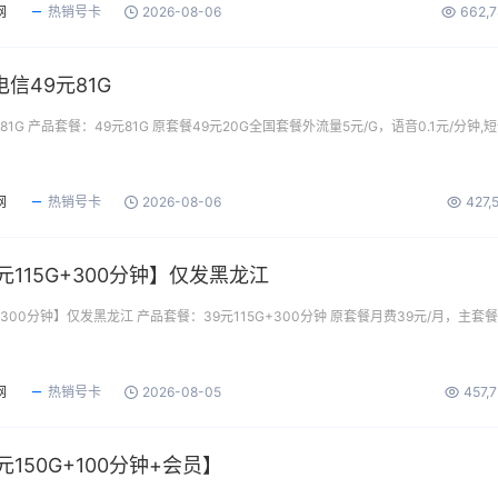
网
热销号卡
2026-08-06
662,
信49元81G
1G 产品套餐：49元81G 原套餐49元20G全国套餐外流量5元/G，语音0.1元/分钟,
网
热销号卡
2026-08-06
427,
元115G+300分钟】仅发黑龙江
+300分钟】仅发黑龙江 产品套餐：39元115G+300分钟 原套餐月费39元/月，主套
网
热销号卡
2026-08-05
457,
150G+100分钟+会员】