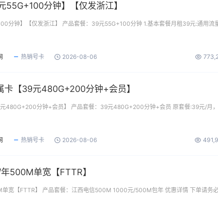
元55G+100分钟】【仅发浙江】
100分钟】【仅发浙江】 产品套餐：39元55G+100分钟 1.基本套餐月租39元:通用流
网
热销号卡
2026-08-06
773,
卡【39元480G+200分钟+会员】
480G+200分钟+会员】 产品套餐：39元480G+200分钟+会员 原套餐:39元/月
网
热销号卡
2026-08-06
491,
/年500M单宽【FTTR】
M单宽【FTTR】 产品套餐：江西电信500M 1000元/500M包年 优惠详情 下单请务